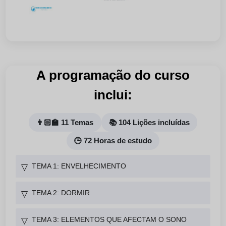
A programação do curso
inclui:
👨🏻‍🏫 11 Temas
📚 104 Lições incluídas
🕒 72 Horas de estudo
TEMA 1: ENVELHECIMENTO
▽
TEMA 2: DORMIR
▽
TEMA 3: ELEMENTOS QUE AFECTAM O SONO
▽