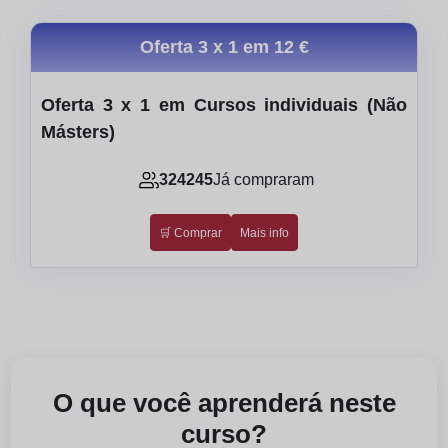
Oferta 3 x 1 em
12 €
Oferta 3 x 1 em Cursos individuais (Não
Másters)
324245
Já compraram
🛒 Comprar
Mais info
O que você aprenderá neste
curso?