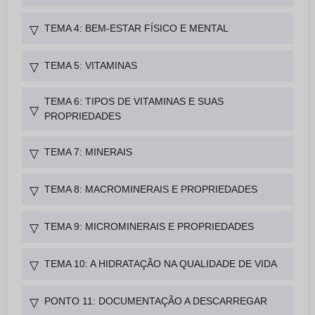
TEMA 4: BEM-ESTAR FÍSICO E MENTAL
▽
TEMA 5: VITAMINAS
▽
TEMA 6: TIPOS DE VITAMINAS E SUAS
▽
PROPRIEDADES
TEMA 7: MINERAIS
▽
TEMA 8: MACROMINERAIS E PROPRIEDADES
▽
TEMA 9: MICROMINERAIS E PROPRIEDADES
▽
TEMA 10: A HIDRATAÇÃO NA QUALIDADE DE VIDA
▽
PONTO 11: DOCUMENTAÇÃO A DESCARREGAR
▽