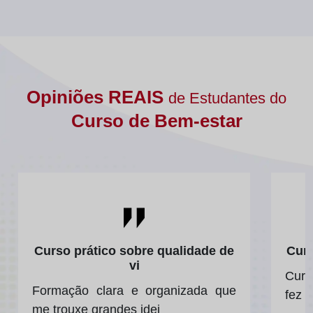
Opiniões REAIS
de Estudantes do
Curso de Bem-estar
Curso prático sobre qualidade de
Curs
vi
Curs
Formação clara e organizada que
fez r
me trouxe grandes idei