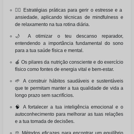
🧘‍♀️ Estratégias práticas para gerir o estresse e a
ansiedade, aplicando técnicas de mindfulness e
de relaxamento na tua rotina diária.
🌙 A otimizar o teu descanso reparador,
entendendo a importância fundamental do sono
para a tua saúde física e mental.
🍎 Os pilares da nutrição consciente e do exercício
físico como fontes de energia vital e bem-estar.
🌱 A construir hábitos saudáveis e sustentáveis
que te permitam manter a tua qualidade de vida a
longo prazo sem sacrifícios.
🧠 A fortalecer a tua inteligência emocional e o
autoconhecimento para melhorar as tuas relações
e a tua tomada de decisões.
⚖️ Métodos eficazes para encontrar um equilíbrio