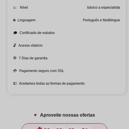
📈
Nível
básico a especialista
🌐
Linguagem
Português e Multilíngue
🎓
Certificado de estudos
🔓
Acesso vitalício
🏵️
7 Dias de garantia
💳
Pagamento seguro com SSL
💵
Aceitamos todas as formas de pagamento
♥️
Aproveite nossas ofertas