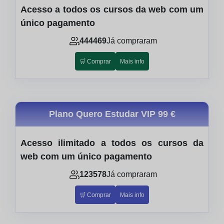
Acesso a todos os cursos da web com um
único pagamento
444469
Já compraram
🛒 Comprar
Mais info
Plano Quero Estudar VIP
99 €
Acesso ilimitado a todos os cursos da
web com um único pagamento
123578
Já compraram
🛒 Comprar
Mais info