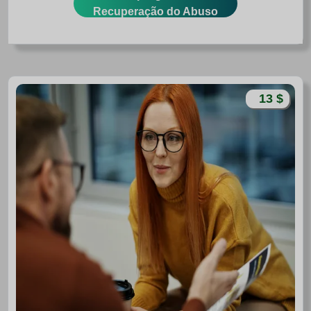
Recuperação do Abuso
13 $