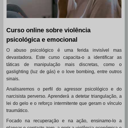
Curso online sobre violência
psicológica e emocional
O abuso psicológico é uma ferida invisível mas
devastadora. Este curso capacita-o a identificar as
táticas de manipulação mais discretas, como o
gaslighting (luz de gás) e o love bombing, entre outros
sinais.
Analisaremos o perfil do agressor psicológico e do
narcisista perverso. Aprenderá a detetar triangulação, a
lei do gelo e o reforço intermitente que geram o vínculo
traumático.
Focado na recuperação e na ação, ensinamo-lo a
planear o contacto zero, a gerir a violência económica e