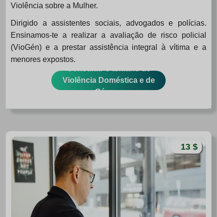
Violência sobre a Mulher.
Dirigido a assistentes sociais, advogados e polícias.
Ensinamos-te a realizar a avaliação de risco policial
(VioGén) e a prestar assistência integral à vítima e a
menores expostos.
Consultar o temário de
Violência Doméstica e de
Género
13 $