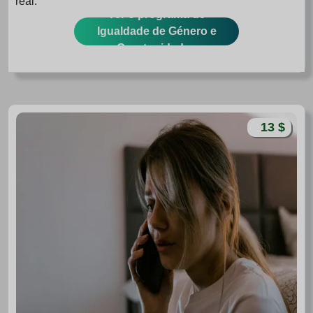
real.
Ver o programa de
Igualdade de Género e
Oportunidades
13 $