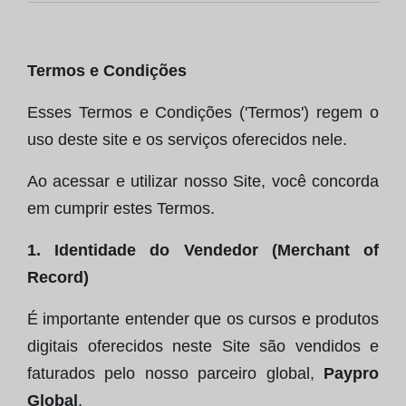
Termos e Condições
Esses Termos e Condições ('Termos') regem o
uso deste site e os serviços oferecidos nele.
Ao acessar e utilizar nosso Site, você concorda
em cumprir estes Termos.
1. Identidade do Vendedor (Merchant of
Record)
É importante entender que os cursos e produtos
digitais oferecidos neste Site são vendidos e
faturados pelo nosso parceiro global,
Paypro
Global
.