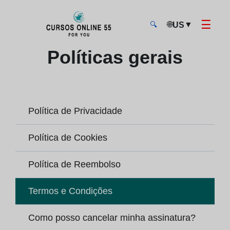
☰
🌐
▼
US
🔍
CursosOnline55 - Página inicial
Políticas gerais
Política de Privacidade
Política de Cookies
Política de Reembolso
Termos e Condições
Como posso cancelar minha assinatura?