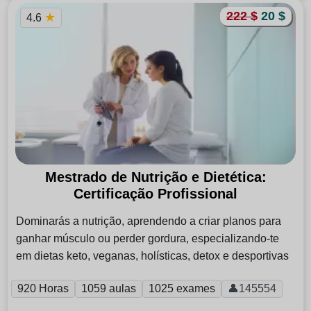
222 $
20 $
★
4.6
Mestrado de Nutrição e Dietética:
Certificação Profissional
Dominarás a nutrição, aprendendo a criar planos para
ganhar músculo ou perder gordura, especializando-te
em dietas keto, veganas, holísticas, detox e desportivas
920 Horas
1059 aulas
1025 exames
👤145554