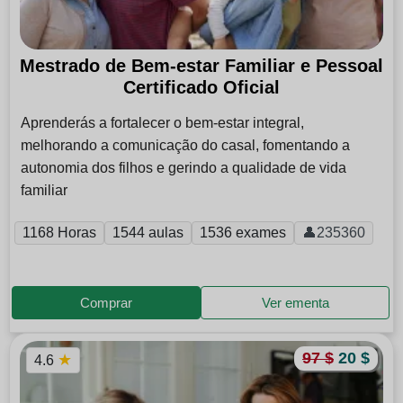
Mestrado de Bem-estar Familiar e Pessoal
Certificado Oficial
Aprenderás a fortalecer o bem-estar integral,
melhorando a comunicação do casal, fomentando a
autonomia dos filhos e gerindo a qualidade de vida
familiar
1168 Horas
1544 aulas
1536 exames
👤235360
Comprar
Ver ementa
97 $
20 $
★
4.6