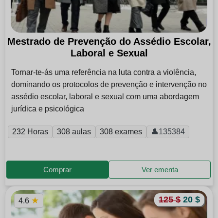
Mestrado de Prevenção do Assédio Escolar,
Laboral e Sexual
Tornar-te-ás uma referência na luta contra a violência,
dominando os protocolos de prevenção e intervenção no
assédio escolar, laboral e sexual com uma abordagem
jurídica e psicológica
232 Horas
308 aulas
308 exames
👤135384
Comprar
Ver ementa
125 $
20 $
★
4.6