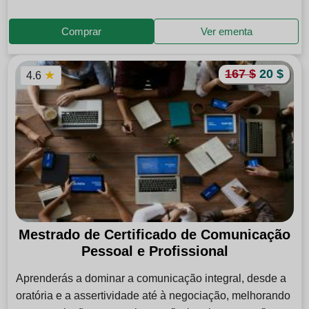
Comprar
Ver ementa
167 $
20 $
★
4.6
Mestrado de Certificado de Comunicação
Pessoal e Profissional
Aprenderás a dominar a comunicação integral, desde a
oratória e a assertividade até à negociação, melhorando