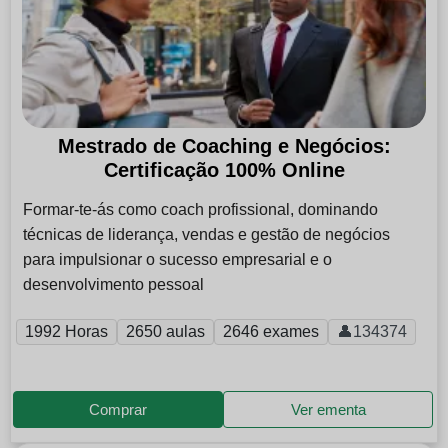
Mestrado de Coaching e Negócios:
Certificação 100% Online
Formar-te-ás como coach profissional, dominando
técnicas de liderança, vendas e gestão de negócios
para impulsionar o sucesso empresarial e o
desenvolvimento pessoal
1992 Horas
2650 aulas
2646 exames
👤134374
Comprar
Ver ementa