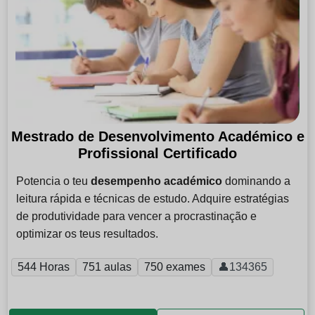
Mestrado de Desenvolvimento Académico e
Profissional Certificado
Potencia o teu
desempenho académico
dominando a
leitura rápida e técnicas de estudo. Adquire estratégias
de produtividade para vencer a procrastinação e
optimizar os teus resultados.
544 Horas
751 aulas
750 exames
👤134365