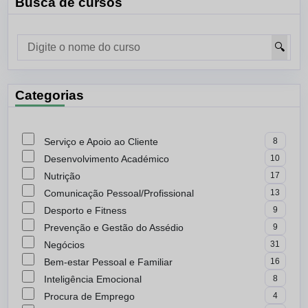
Busca de
cursos
🔍
Categorias
Serviço e Apoio ao Cliente
8
Desenvolvimento Académico
10
Nutrição
17
Comunicação Pessoal/Profissional
13
Desporto e Fitness
9
Prevenção e Gestão do Assédio
9
Negócios
31
Bem-estar Pessoal e Familiar
16
Inteligência Emocional
8
Procura de Emprego
4