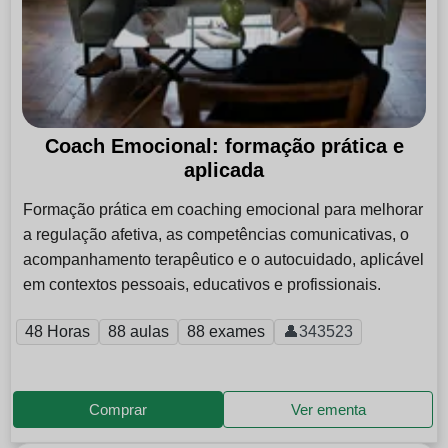
Coach Emocional: formação prática e
aplicada
Formação prática em coaching emocional para melhorar
a regulação afetiva, as competências comunicativas, o
acompanhamento terapêutico e o autocuidado, aplicável
em contextos pessoais, educativos e profissionais.
48 Horas
88 aulas
88 exames
👤343523
Comprar
Ver ementa