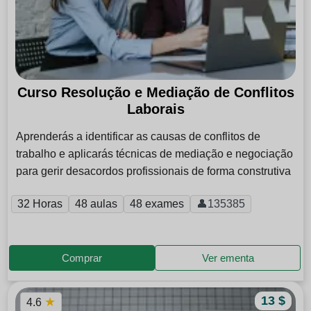
Curso Resolução e Mediação de Conflitos
Laborais
Aprenderás a identificar as causas de conflitos de
trabalho e aplicarás técnicas de mediação e negociação
para gerir desacordos profissionais de forma construtiva
32 Horas
48 aulas
48 exames
👤135385
Comprar
Ver ementa
13 $
★
4.6