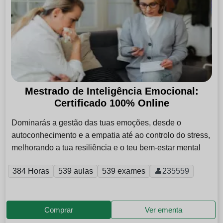
Mestrado de Inteligência Emocional:
Certificado 100% Online
Dominarás a gestão das tuas emoções, desde o
autoconhecimento e a empatia até ao controlo do stress,
melhorando a tua resiliência e o teu bem-estar mental
384 Horas
539 aulas
539 exames
👤235559
Comprar
Ver ementa