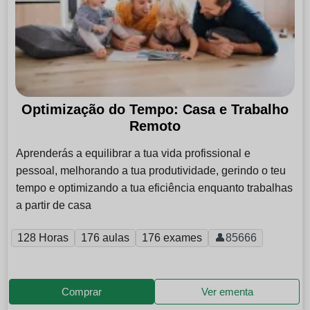
Optimização do Tempo: Casa e Trabalho
Remoto
Aprenderás a equilibrar a tua vida profissional e
pessoal, melhorando a tua produtividade, gerindo o teu
tempo e optimizando a tua eficiência enquanto trabalhas
a partir de casa
128 Horas
176 aulas
176 exames
👤85666
Comprar
Ver ementa