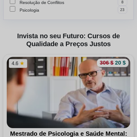
Resolução de Conflitos
8
Psicologia
23
Invista no seu Futuro: Cursos de
Qualidade a Preços Justos
306 $
20 $
★
4.6
Mestrado de Psicologia e Saúde Mental: