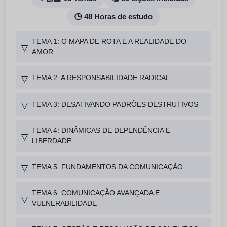
🕒 48 Horas de estudo
TEMA 1: O MAPA DE ROTA E A REALIDADE DO
▽
AMOR
TEMA 2: A RESPONSABILIDADE RADICAL
▽
TEMA 3: DESATIVANDO PADRÕES DESTRUTIVOS
▽
TEMA 4: DINÂMICAS DE DEPENDÊNCIA E
▽
LIBERDADE
TEMA 5: FUNDAMENTOS DA COMUNICAÇÃO
▽
TEMA 6: COMUNICAÇÃO AVANÇADA E
▽
VULNERABILIDADE