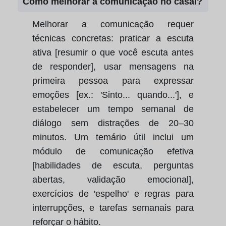
Como melhorar a comunicação no casal?
Melhorar a comunicação requer
técnicas concretas: praticar a escuta
ativa [resumir o que você escuta antes
de responder], usar mensagens na
primeira pessoa para expressar
emoções [ex.: 'Sinto... quando...'], e
estabelecer um tempo semanal de
diálogo sem distrações de 20–30
minutos. Um temário útil inclui um
módulo de comunicação efetiva
[habilidades de escuta, perguntas
abertas, validação emocional],
exercícios de 'espelho' e regras para
interrupções, e tarefas semanais para
reforçar o hábito.