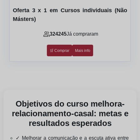
Oferta 3 x 1 em Cursos individuais (Não
Másters)
324245
Já compraram
🛒 Comprar
Mais info
Objetivos do curso melhora-
relacionamento-casal: metas e
resultados esperados
✓ Melhorar a comunicação e a escuta ativa entre