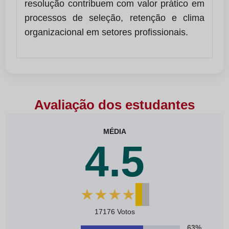
resolução contribuem com valor prático em
processos de seleção, retenção e clima
organizacional em setores profissionais.
Avaliação dos estudantes
MÉDIA
4.5
★
★
★
★
★
17176 Votos
63%