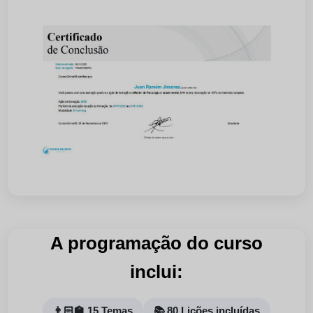
A programação do curso
inclui:
👨🏻‍🏫 15 Temas
📚 80 Lições incluídas