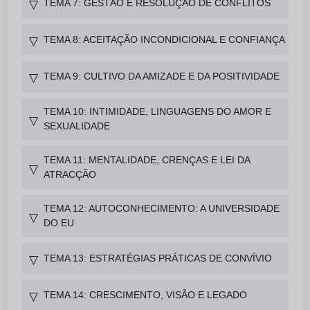
TEMA 7: GESTÃO E RESOLUÇÃO DE CONFLITOS
▽
TEMA 8: ACEITAÇÃO INCONDICIONAL E CONFIANÇA
▽
TEMA 9: CULTIVO DA AMIZADE E DA POSITIVIDADE
▽
TEMA 10: INTIMIDADE, LINGUAGENS DO AMOR E
▽
SEXUALIDADE
TEMA 11: MENTALIDADE, CRENÇAS E LEI DA
▽
ATRACÇÃO
TEMA 12: AUTOCONHECIMENTO: A UNIVERSIDADE
▽
DO EU
TEMA 13: ESTRATÉGIAS PRÁTICAS DE CONVÍVIO
▽
TEMA 14: CRESCIMENTO, VISÃO E LEGADO
▽