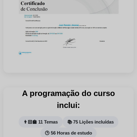
A programação do curso
inclui:
👨🏻‍🏫 11 Temas
📚 75 Lições incluídas
🕒 56 Horas de estudo