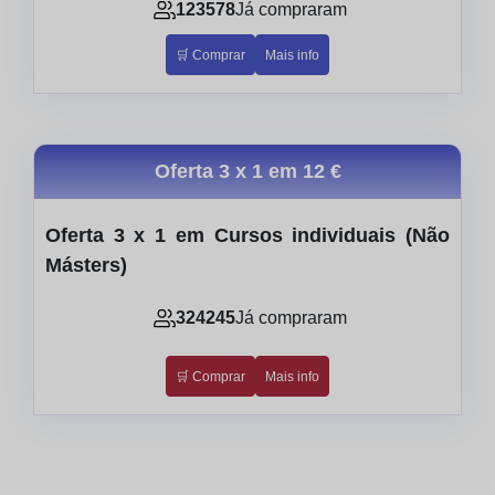
123578
Já compraram
🛒 Comprar
Mais info
Oferta 3 x 1 em
12 €
Oferta 3 x 1 em Cursos individuais (Não
Másters)
324245
Já compraram
🛒 Comprar
Mais info