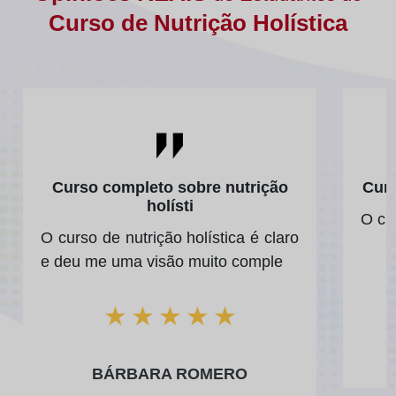
Curso de Nutrição Holística
Curso completo sobre nutrição
Curs
holísti
O cu
O curso de nutrição holística é claro
e deu me uma visão muito comple
★
★
★
★
★
BÁRBARA ROMERO