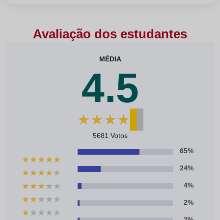
Avaliação dos estudantes
MÉDIA
4.5
★
★
★
★
★
5681 Votos
65%
★
★
★
★
★
24%
★
★
★
★
★
★
★
★
★
★
4%
★
★
★
★
★
2%
★
★
★
★
★
2%