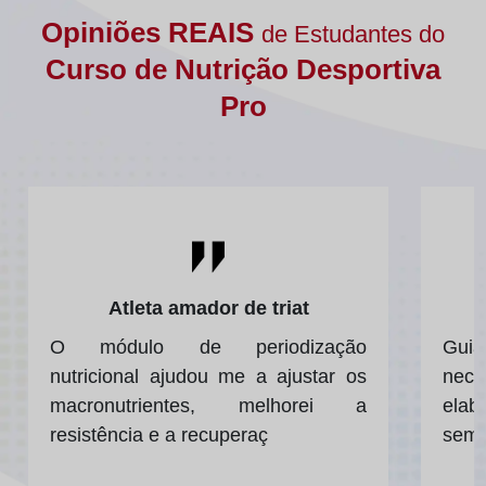
Opiniões REAIS
de Estudantes do
Curso de Nutrição Desportiva
Pro
Atleta amador de triat
O módulo de periodização
Gui
nutricional ajudou me a ajustar os
nec
macronutrientes, melhorei a
ela
resistência e a recuperaç
sema