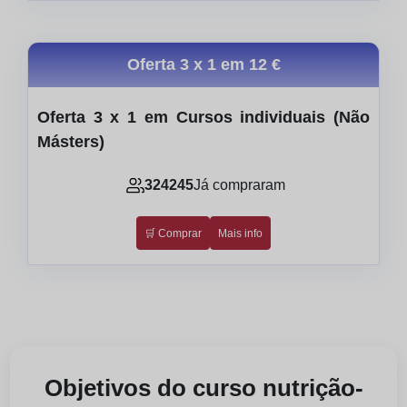
Oferta 3 x 1 em
12 €
Oferta 3 x 1 em Cursos individuais (Não
Másters)
324245
Já compraram
🛒 Comprar
Mais info
Objetivos do curso nutrição-