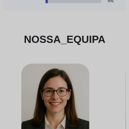
4%
NOSSA_EQUIPA