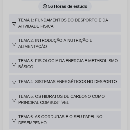
🕒 56 Horas de estudo
TEMA 1: FUNDAMENTOS DO DESPORTO E DA
▽
ATIVIDADE FÍSICA
TEMA 2: INTRODUÇÃO À NUTRIÇÃO E
▽
ALIMENTAÇÃO
TEMA 3: FISIOLOGIA DA ENERGIA E METABOLISMO
▽
BÁSICO
TEMA 4: SISTEMAS ENERGÉTICOS NO DESPORTO
▽
TEMA 5: OS HIDRATOS DE CARBONO COMO
▽
PRINCIPAL COMBUSTÍVEL
TEMA 6: AS GORDURAS E O SEU PAPEL NO
▽
DESEMPENHO