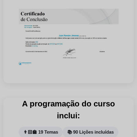
A programação do curso
inclui:
👨🏻‍🏫 19 Temas
📚 90 Lições incluídas