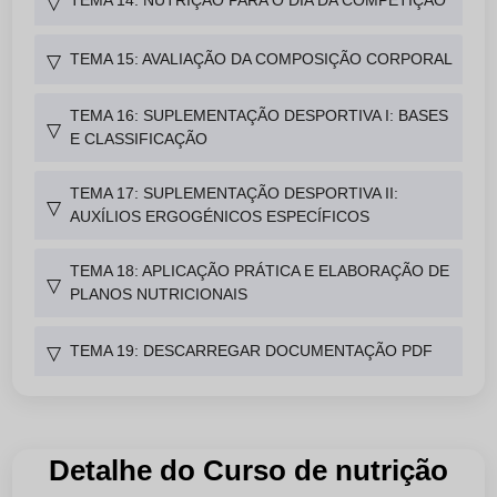
TEMA 14: NUTRIÇÃO PARA O DIA DA COMPETIÇÃO
▽
TEMA 15: AVALIAÇÃO DA COMPOSIÇÃO CORPORAL
▽
TEMA 16: SUPLEMENTAÇÃO DESPORTIVA I: BASES
▽
E CLASSIFICAÇÃO
TEMA 17: SUPLEMENTAÇÃO DESPORTIVA II:
▽
AUXÍLIOS ERGOGÉNICOS ESPECÍFICOS
TEMA 18: APLICAÇÃO PRÁTICA E ELABORAÇÃO DE
▽
PLANOS NUTRICIONAIS
TEMA 19: DESCARREGAR DOCUMENTAÇÃO PDF
▽
Detalhe do Curso de nutrição