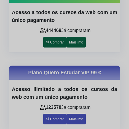
Acesso a todos os cursos da web com um
único pagamento
444469
Já compraram
🛒 Comprar
Mais info
Plano Quero Estudar VIP
99 €
Acesso ilimitado a todos os cursos da
web com um único pagamento
123578
Já compraram
🛒 Comprar
Mais info