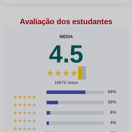
Avaliação dos estudantes
MÉDIA
4.5
★
★
★
★
★
16675 Votos
68%
★
★
★
★
★
20%
★
★
★
★
★
★
★
★
★
★
6%
★
★
★
★
★
4%
★
★
★
★
★