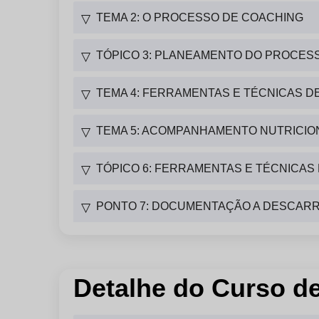
TEMA 2: O PROCESSO DE COACHING
▽
TÓPICO 3: PLANEAMENTO DO PROCES
▽
TEMA 4: FERRAMENTAS E TÉCNICAS D
▽
TEMA 5: ACOMPANHAMENTO NUTRICIO
▽
TÓPICO 6: FERRAMENTAS E TÉCNICAS
▽
PONTO 7: DOCUMENTAÇÃO A DESCAR
▽
Detalhe do Curso d