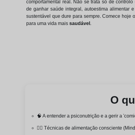
comportamental real. Não se trata só de controlo
de ganhar saúde integral, autoestima alimentar e
sustentável que dure para sempre. Comece hoje 
para uma vida mais
saudável
.
O qu
🧠 A entender a psiconutrição e a gerir a 'c
🧘‍♀️ Técnicas de alimentação consciente (Mind