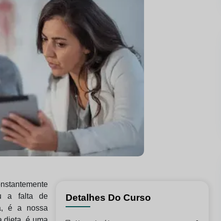
onstantemente
u a falta de
Detalhes Do Curso
a, é a nossa
a dieta, é uma