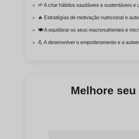
🌱 A criar hábitos saudáveis e sustentáveis e 
🔥 Estratégias de motivação nutricional e au
🍽️ A equilibrar os seus macronutrientes e mic
💪 A desenvolver o empoderamento e a autoest
Melhore seu 