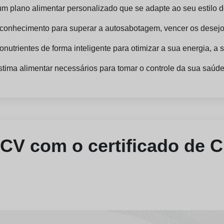
um plano alimentar personalizado que se adapte ao seu estilo de
toconhecimento para superar a autosabotagem, vencer os desejo
ronutrientes de forma inteligente para otimizar a sua energia, a 
ima alimentar necessários para tomar o controle da sua saúde i
CV com o certificado de 