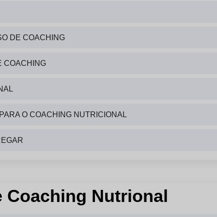
SO DE COACHING
E COACHING
NAL
 PARA O COACHING NUTRICIONAL
REGAR
e Coaching Nutrional