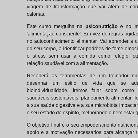
viagem de transformação que vai além de con
calorias.
Este curso mergulha na
psiconutrição
e no 'mi
'alimentação consciente'. Em vez de regras rígid
no autoconhecimento alimentar. Vai aprender a ou
do seu corpo, a identificar padrões de fome emoci
o stress sem usar a comida como refúgio, cu
relação saudável com a alimentação.
Receberá as ferramentas de um treinador nutr
desenhar um estilo de vida que se ad
bioindividualidade. Iremos falar sobre como 
saudáveis sustentáveis, planeamento alimentar fl
a sua saúde digestiva e a sua microbiota impacta
o seu estado de espírito, melhorando o bem estar g
O objetivo final é o seu empoderamento nutricion
apoio e a motivação necessários para alcança