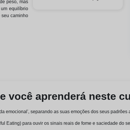
 de peso, mas
 um equilíbrio
o seu caminho
e você aprenderá neste c
omida emocional', separando as suas emoções dos seus padrões 
ful Eating) para ouvir os sinais reais de fome e saciedade do s