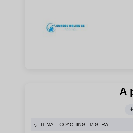
A 

TEMA 1: COACHING EM GERAL
▽