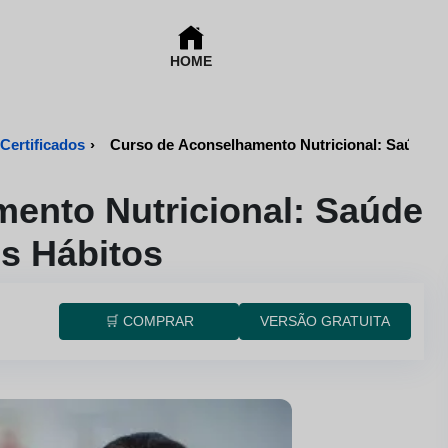
HOME
Cursos Online de Nutrição e Dietética Certificados
›
Curso de Aconselhamento Nutricional: Saúde e
ento Nutricional: Saúde
s Hábitos
🛒 COMPRAR
VERSÃO GRATUITA