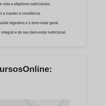
 vida e objetivos nutricionais.
s e manter a constância.
saúde digestiva e o bem-estar geral.
ntegral e do seu bem-estar nutricional.
CursosOnline: