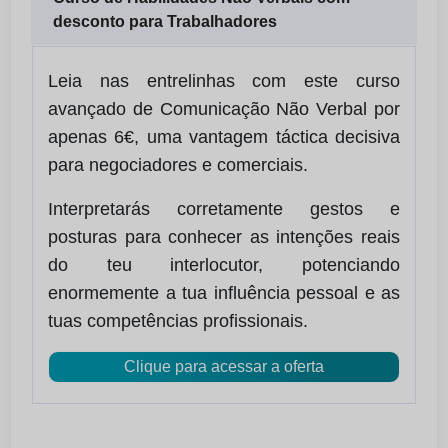
desconto para Trabalhadores
Leia nas entrelinhas com este curso
avançado de Comunicação Não Verbal por
apenas 6€, uma vantagem táctica decisiva
para negociadores e comerciais.
Interpretarás corretamente gestos e
posturas para conhecer as intenções reais
do teu interlocutor, potenciando
enormemente a tua influência pessoal e as
tuas competências profissionais.
Clique para acessar a oferta