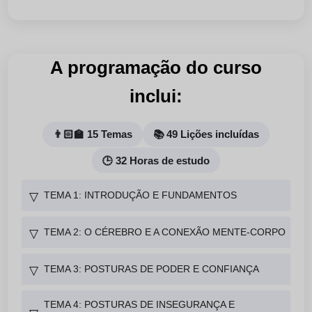
A programação do curso
inclui:
👨🏻‍🏫 15 Temas
📚 49 Lições incluídas
🕒 32 Horas de estudo
TEMA 1: INTRODUÇÃO E FUNDAMENTOS
▽
TEMA 2: O CÉREBRO E A CONEXÃO MENTE-CORPO
▽
TEMA 3: POSTURAS DE PODER E CONFIANÇA
▽
TEMA 4: POSTURAS DE INSEGURANÇA E