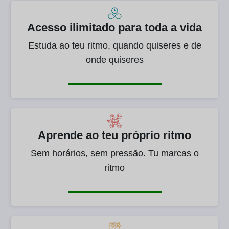
Acesso ilimitado para toda a vida
Estuda ao teu ritmo, quando quiseres e de
onde quiseres
Aprende ao teu próprio ritmo
Sem horários, sem pressão. Tu marcas o
ritmo