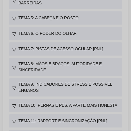
▽
BARREIRAS
TEMA 5: A CABEÇA E O ROSTO
▽
TEMA 6: O PODER DO OLHAR
▽
TEMA 7: PISTAS DE ACESSO OCULAR [PNL]
▽
TEMA 8: MÃOS E BRAÇOS: AUTORIDADE E
▽
SINCERIDADE
TEMA 9: INDICADORES DE STRESS E POSSÍVEL
▽
ENGANOS
TEMA 10: PERNAS E PÉS: A PARTE MAIS HONESTA
▽
TEMA 11: RAPPORT E SINCRONIZAÇÃO [PNL]
▽