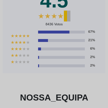
4.5
★
★
★
★
★
8436 Votos
67%
★
★
★
★
★
21%
★
★
★
★
★
★
★
★
★
★
6%
★
★
★
★
★
2%
★
★
★
★
★
2%
NOSSA_EQUIPA