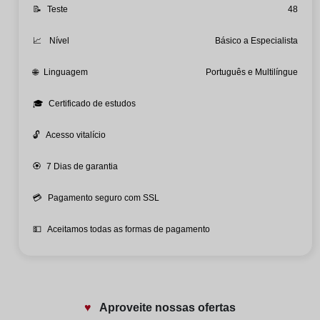
📝
Teste
48
📈
Nível
Básico a Especialista
🌐
Linguagem
Português e Multilíngue
🎓
Certificado de estudos
🔓
Acesso vitalício
🏵️
7 Dias de garantia
💳
Pagamento seguro com SSL
💵
Aceitamos todas as formas de pagamento
♥️
Aproveite nossas ofertas