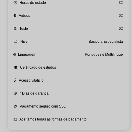
🕒
Horas de estudo
32
🎬
Vídeos
62
📝
Teste
62
📈
Nível
Básico a Especialista
🌐
Linguagem
Português e Multilíngue
🎓
Certificado de estudos
🔓
Acesso vitalício
🏵️
7 Dias de garantia
💳
Pagamento seguro com SSL
💵
Aceitamos todas as formas de pagamento