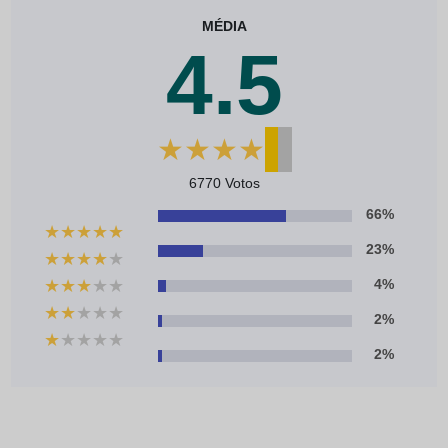
MÉDIA
4.5
★
★
★
★
★
6770 Votos
66%
★
★
★
★
★
23%
★
★
★
★
★
★
★
★
★
★
4%
★
★
★
★
★
2%
★
★
★
★
★
2%