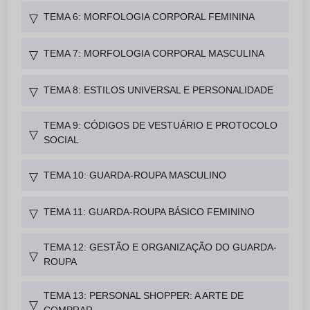
TEMA 6: MORFOLOGIA CORPORAL FEMININA
▽
TEMA 7: MORFOLOGIA CORPORAL MASCULINA
▽
TEMA 8: ESTILOS UNIVERSAL E PERSONALIDADE
▽
TEMA 9: CÓDIGOS DE VESTUÁRIO E PROTOCOLO
▽
SOCIAL
TEMA 10: GUARDA-ROUPA MASCULINO
▽
TEMA 11: GUARDA-ROUPA BÁSICO FEMININO
▽
TEMA 12: GESTÃO E ORGANIZAÇÃO DO GUARDA-
▽
ROUPA
TEMA 13: PERSONAL SHOPPER: A ARTE DE
▽