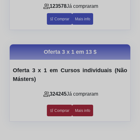
123578
Já compraram
🛒 Comprar
Mais info
Oferta 3 x 1 em
13 $
Oferta 3 x 1 em Cursos individuais (Não
Másters)
324245
Já compraram
🛒 Comprar
Mais info