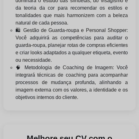
dominará o estudo das silhuetas, do visagismo e
da teoria da cor para recomendar os estilos e
tonalidades que mais harmonizem com a beleza
natural de cada pessoa.
🛍️ Gestão de Guarda-roupa e Personal Shopper:
Você adquirirá as competências para auditar o
guarda-roupa, planejar rotas de compras eficientes
e criar looks adaptados a qualquer etiqueta, evento
ou necessidade.
🧠 Metodologia de Coaching de Imagem: Você
integrará técnicas de coaching para acompanhar
processos de mudança profunda, alinhando a
imagem externa com os valores, a identidade e os
objetivos internos do cliente.
Melhore seu CV com o