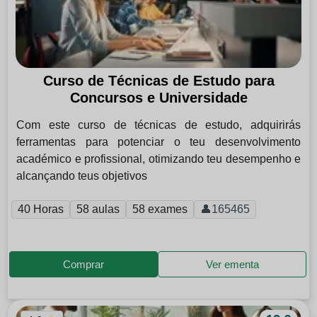
Curso de Técnicas de Estudo para
Concursos e Universidade
Com este curso de técnicas de estudo, adquirirás
ferramentas para potenciar o teu desenvolvimento
académico e profissional, otimizando teu desempenho e
alcançando teus objetivos
40 Horas
58 aulas
58 exames
👤165465
Comprar
Ver ementa