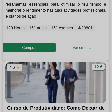
ferramentas essenciais para otimizar o teu tempo e
melhorar o rendimento nas tuas atividades profissionais,
e planos de ação
120 Horas
161 aulas
161 exames
👤29801
Comprar
Ver ementa
12 €
★
4.6
Curso de Produtividade: Como Deixar de