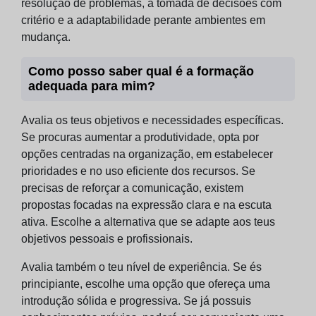
resolução de problemas, a tomada de decisões com
critério e a adaptabilidade perante ambientes em
mudança.
Como posso saber qual é a formação
adequada para mim?
Avalia os teus objetivos e necessidades específicas.
Se procuras aumentar a produtividade, opta por
opções centradas na organização, em estabelecer
prioridades e no uso eficiente dos recursos. Se
precisas de reforçar a comunicação, existem
propostas focadas na expressão clara e na escuta
ativa. Escolhe a alternativa que se adapte aos teus
objetivos pessoais e profissionais.
Avalia também o teu nível de experiência. Se és
principiante, escolhe uma opção que ofereça uma
introdução sólida e progressiva. Se já possuis