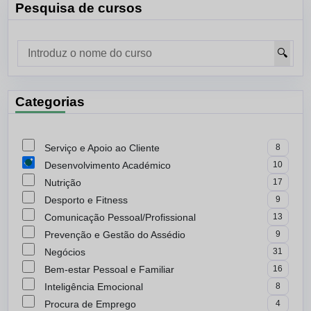
Pesquisa de cursos
🔍
Categorias
Serviço e Apoio ao Cliente
8
Desenvolvimento Académico
10
Nutrição
17
Desporto e Fitness
9
Comunicação Pessoal/Profissional
13
Prevenção e Gestão do Assédio
9
Negócios
31
Bem-estar Pessoal e Familiar
16
Inteligência Emocional
8
Procura de Emprego
4