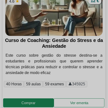
12 €
★
4.6
Curso de Coaching: Gestão do Stress e da
Ansiedade
Este curso sobre gestão do stresse destina-se a
estudantes e profissionais que querem aprender
técnicas práticas para reduzir e controlar o stresse e a
ansiedade de modo eficaz
40 Horas
59 aulas
59 exames
👤345925
Comprar
Ver ementa