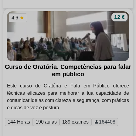
12 €
★
4.6
Curso de Oratória. Competências para falar
em público
Este curso de Oratória e Fala em Público oferece
técnicas eficazes para melhorar a tua capacidade de
comunicar ideias com clareza e segurança, com práticas
e dicas de voz e postura
144 Horas
190 aulas
189 exames
👤164408