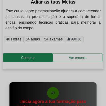
Adiar as tuas Metas
Este curso sobre procrastinação ajudará a compreender
as causas da procrastinação e a superá-la de forma
eficaz, ensinando técnicas práticas para melhorar a
gestão do tempo
40 Horas
54 aulas
54 exames
👤99038
Comprar
Ver ementa
🎁
Inicia agora a tua formação para