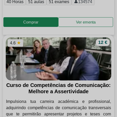
40 Horas
51 aulas
51 exames
👤134574
Comprar
Ver ementa
12 €
★
4.6
Curso de Competências de Comunicação:
Melhore a Assertividade
Impulsiona tua carreira académica e profissional,
adquirindo competências de comunicação transversais
que te permitirão apresentar projetos e teses com