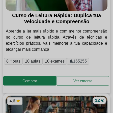
Curso de Leitura Rápida: Duplica tua
Velocidade e Compreensão
Aprende a ler mais rápido e com melhor compreensão
no curso de leitura rápida. Através de técnicas e
exercícios práticos, vais melhorar a tua capacidade e
alcançar mais confiança
8 Horas
10 aulas
10 exames
👤165255
Comprar
Ver ementa
12 €
★
4.6