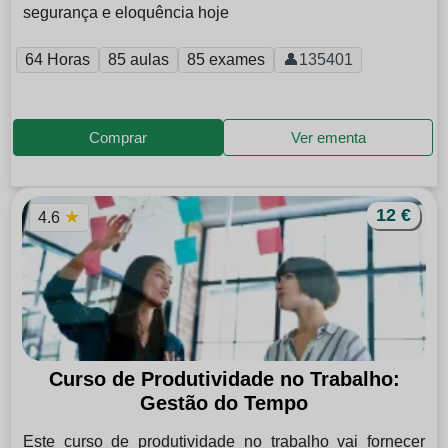
segurança e eloquência hoje
64 Horas
85 aulas
85 exames
👤135401
Comprar
Ver ementa
12 €
★
4.6
Curso de Produtividade no Trabalho:
Gestão do Tempo
Este curso de produtividade no trabalho vai fornecer