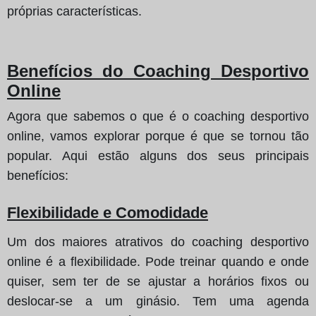
próprias características.
Benefícios do Coaching Desportivo
Online
Agora que sabemos o que é o coaching desportivo
online, vamos explorar porque é que se tornou tão
popular. Aqui estão alguns dos seus principais
benefícios:
Flexibilidade e Comodidade
Um dos maiores atrativos do coaching desportivo
online é a flexibilidade. Pode treinar quando e onde
quiser, sem ter de se ajustar a horários fixos ou
deslocar-se a um ginásio. Tem uma agenda