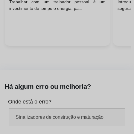
Trabalhar com um treinador pessoal é um
Intro
Treinador Pessoal
investimento de tempo e energia: pa...
seguraQu
Há algum erro ou melhoria?
Onde está o erro?