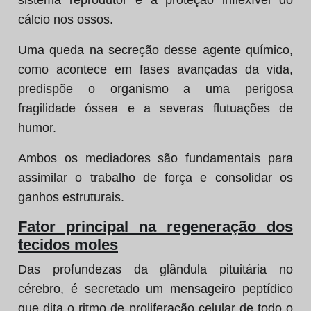
sistema reprodutor e a proteção inflexível do
cálcio nos ossos.
Uma queda na secreção desse agente químico,
como acontece em fases avançadas da vida,
predispõe o organismo a uma perigosa
fragilidade óssea e a severas flutuações de
humor.
Ambos os mediadores são fundamentais para
assimilar o trabalho de força e consolidar os
ganhos estruturais.
Fator principal na regeneração dos
tecidos moles
Das profundezas da glândula pituitária no
cérebro, é secretado um mensageiro peptídico
que dita o ritmo de proliferação celular de todo o