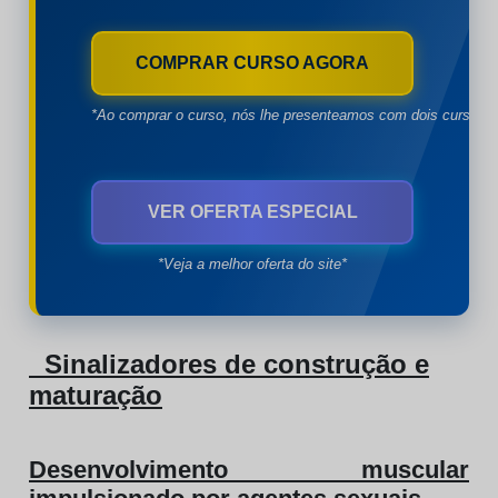
COMPRAR CURSO AGORA
*Ao comprar o curso, nós lhe presenteamos com dois cursos à
VER OFERTA ESPECIAL
*Veja a melhor oferta do site*
Sinalizadores de construção e
maturação
Desenvolvimento muscular