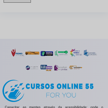
Capacitar as mentes através da acessibilidade: onde o