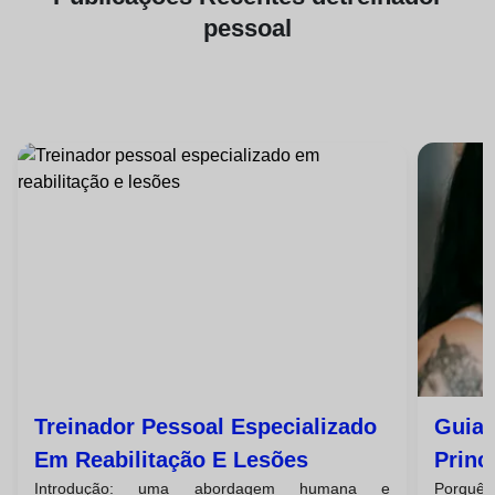
pessoal
Treinador Pessoal Especializado
Guia 
Em Reabilitação E Lesões
Princ
Introdução: uma abordagem humana e
Porqu
Pesso