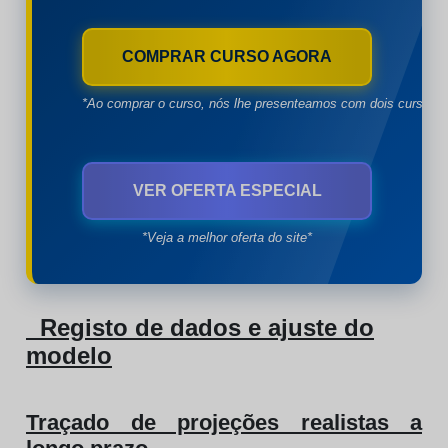
COMPRAR CURSO AGORA
*Ao comprar o curso, nós lhe presenteamos com dois cursos à
VER OFERTA ESPECIAL
*Veja a melhor oferta do site*
Registo de dados e ajuste do
modelo
Traçado de projeções realistas a