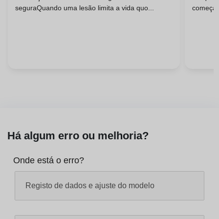
seguraQuando uma lesão limita a vida quo...
começarC
Há algum erro ou melhoria?
Onde está o erro?