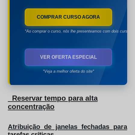
COMPRAR CURSO AGORA
*Ao comprar o curso, nós lhe presenteamos com dois cursos à
VER OFERTA ESPECIAL
*Veja a melhor oferta do site*
Reservar tempo para alta
concentração
Atribuição de janelas fechadas para
tarefas críticas