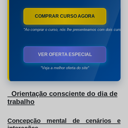
COMPRAR CURSO AGORA
*Ao comprar o curso, nós lhe presenteamos com dois cursos à
VER OFERTA ESPECIAL
*Veja a melhor oferta do site*
Orientação consciente do dia de
trabalho
Concepção mental de cenários e