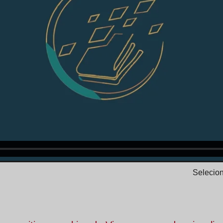
Selecion