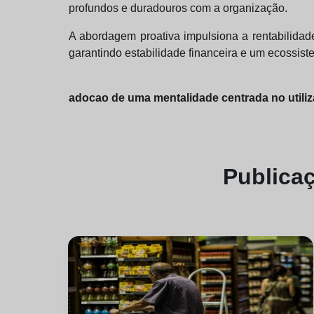
profundos e duradouros com a organização.
A abordagem proativa impulsiona a rentabilida
garantindo estabilidade financeira e um ecossist
adocao de uma mentalidade centrada no utili
Publica