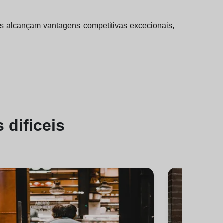
s alcançam vantagens competitivas excecionais,
s dificeis