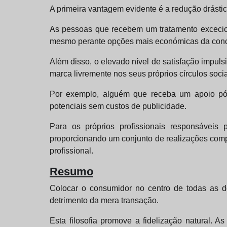
A primeira vantagem evidente é a redução drástica
As pessoas que recebem um tratamento excecion
mesmo perante opções mais económicas da concorrê
Além disso, o elevado nível de satisfação impul
marca livremente nos seus próprios círculos socia
Por exemplo, alguém que receba um apoio pós-
potenciais sem custos de publicidade.
Para os próprios profissionais responsáveis
proporcionando um conjunto de realizações compr
profissional.
Resumo
Colocar o consumidor no centro de todas as de
detrimento da mera transação.
Esta filosofia promove a fidelização natural