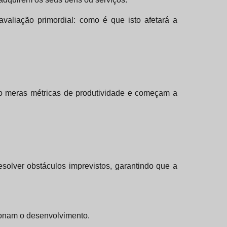
avaliação primordial: como é que isto afetará a
mo meras métricas de produtividade e começam a
esolver obstáculos imprevistos, garantindo que a
ionam o desenvolvimento.