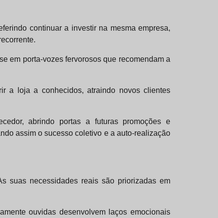
ferindo continuar a investir na mesma empresa,
recorrente.
am-se em porta-vozes fervorosos que recomendam a
 a loja a conhecidos, atraindo novos clientes
ecedor, abrindo portas a futuras promoções e
ndo assim o sucesso coletivo e a auto-realização
 As suas necessidades reais são priorizadas em
inamente ouvidas desenvolvem laços emocionais