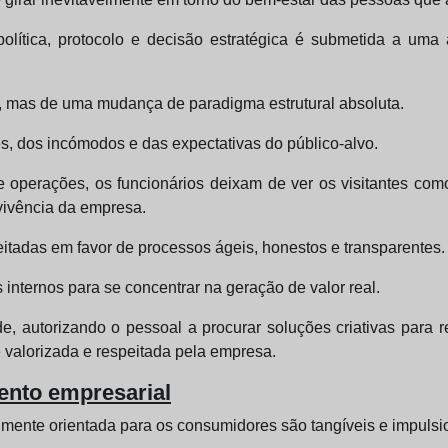
política, protocolo e decisão estratégica é submetida a uma 
ia, mas de uma mudança de paradigma estrutural absoluta.
 dos incómodos e das expectativas do público-alvo.
e operações, os funcionários deixam de ver os visitantes co
evivência da empresa.
eitadas em favor de processos ágeis, honestos e transparentes.
 internos para se concentrar na geração de valor real.
de, autorizando o pessoal a procurar soluções criativas para r
 valorizada e respeitada pela empresa.
mento empresarial
lmente orientada para os consumidores são tangíveis e impuls