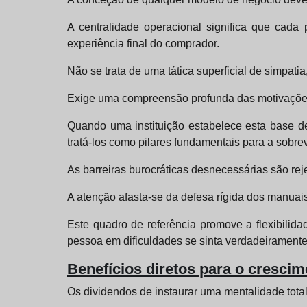
A centralidade operacional significa que cada 
experiência final do comprador.
Não se trata de uma tática superficial de simpat
Exige uma compreensão profunda das motivações,
Quando uma instituição estabelece esta base d
tratá-los como pilares fundamentais para a sobr
As barreiras burocráticas desnecessárias são rej
A atenção afasta-se da defesa rígida dos manuais
Este quadro de referência promove a flexibilida
pessoa em dificuldades se sinta verdadeiramente
Benefícios diretos para o cresci
Os dividendos de instaurar uma mentalidade tota