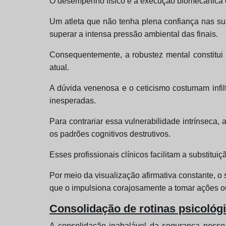
O desempenho físico e a execução biomecânica 
Um atleta que não tenha plena confiança nas sua
superar a intensa pressão ambiental das finais.
Consequentemente, a robustez mental constitui 
atual.
A dúvida venenosa e o ceticismo costumam infil
inesperadas.
Para contrariar essa vulnerabilidade intrínseca,
os padrões cognitivos destrutivos.
Esses profissionais clínicos facilitam a substitu
Por meio da visualização afirmativa constante, o
que o impulsiona corajosamente a tomar ações 
Consolidação de rotinas psicológ
A consolidação inabalável da segurança pessoa