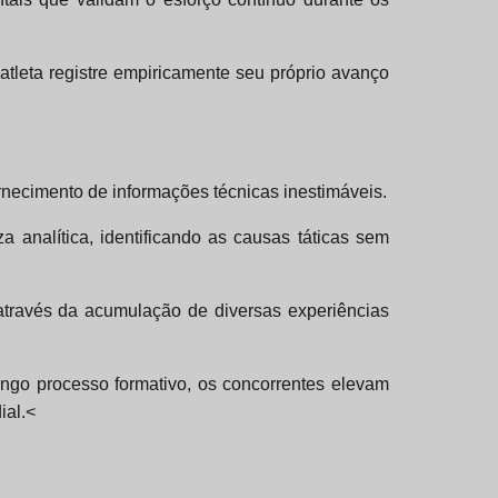
atleta registre empiricamente seu próprio avanço
rnecimento de informações técnicas inestimáveis.
 analítica, identificando as causas táticas sem
através da acumulação de diversas experiências
ongo processo formativo, os concorrentes elevam
ial.<