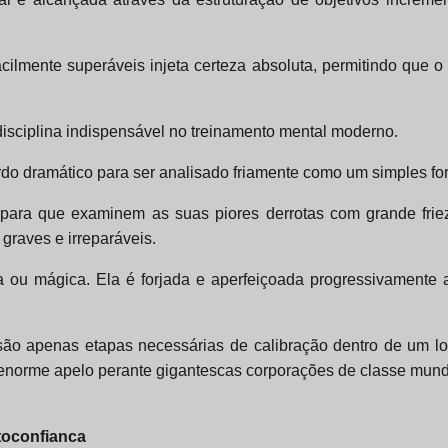
ilmente superáveis injeta certeza absoluta, permitindo que o 
disciplina indispensável no treinamento mental moderno.
do dramático para ser analisado friamente como um simples fo
para que examinem as suas piores derrotas com grande frieza
 graves e irreparáveis.
 ou mágica. Ela é forjada e aperfeiçoada progressivamente 
são apenas etapas necessárias de calibração dentro de um l
 enorme apelo perante gigantescas corporações de classe mund
utoconfianca