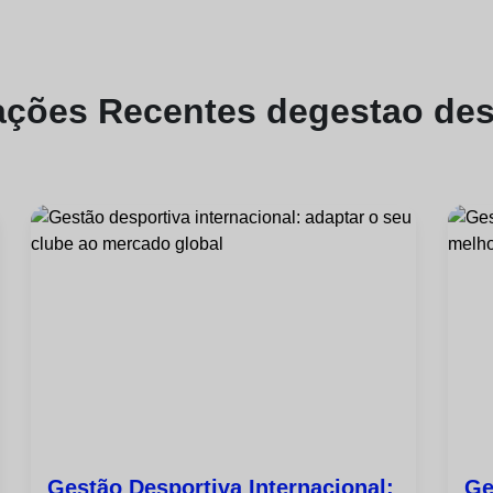
ações
Recentes de
gestao des
Gestão Desportiva Internacional:
Ge