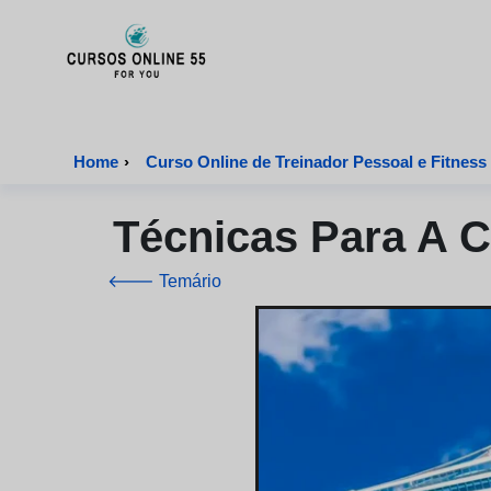
CursosOnline55 - Página inicial
Home
›
Curso Online de Treinador Pessoal e Fitness
Técnicas Para A C
🡐 Temário