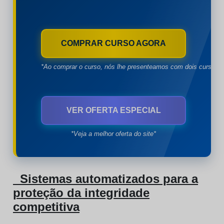
COMPRAR CURSO AGORA
*Ao comprar o curso, nós lhe presenteamos com dois cursos à
VER OFERTA ESPECIAL
*Veja a melhor oferta do site*
Sistemas automatizados para a
proteção da integridade
competitiva