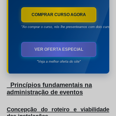
COMPRAR CURSO AGORA
*Ao comprar o curso, nós lhe presenteamos com dois cursos à
VER OFERTA ESPECIAL
*Veja a melhor oferta do site*
Princípios fundamentais na
administração de eventos
Concepção do roteiro e viabilidade