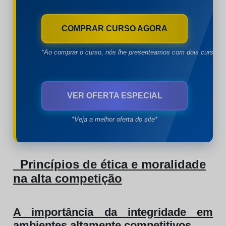
COMPRAR CURSO AGORA
*Ao comprar o curso, nós lhe presenteamos com dois cursos à
VER OFERTA ESPECIAL
*Veja a melhor oferta do site*
Princípios de ética e moralidade
na alta competição
A importância da integridade em
ambientes altamente competitivos