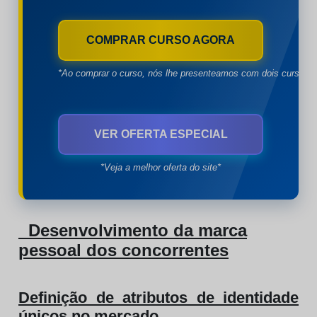
COMPRAR CURSO AGORA
*Ao comprar o curso, nós lhe presenteamos com dois cursos à
VER OFERTA ESPECIAL
*Veja a melhor oferta do site*
Desenvolvimento da marca
pessoal dos concorrentes
Definição de atributos de identidade
únicos no mercado