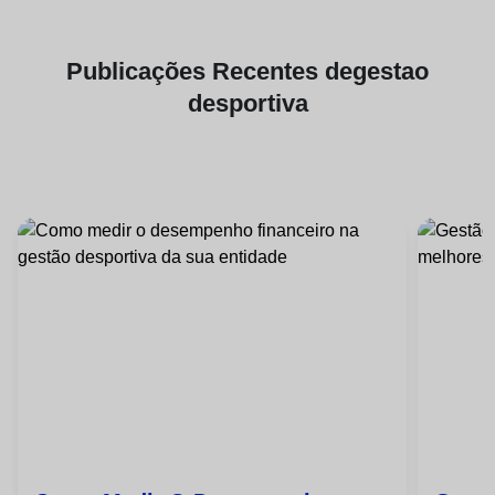
Publicações
Recentes de
gestao
desportiva