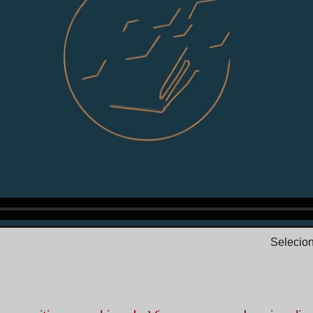
Selecion