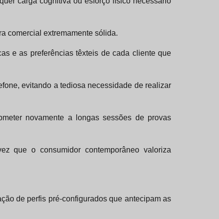
uer carga cognitiva ou esforço físico necessário
ra comercial extremamente sólida.
s e as preferências têxteis de cada cliente que
fone, evitando a tediosa necessidade de realizar
 submeter novamente a longas sessões de provas
a vez que o consumidor contemporâneo valoriza
ação de perfis pré-configurados que antecipam as