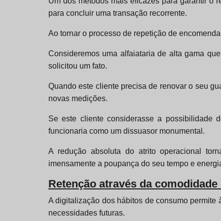
Um dos métodos mais eficazes para garantir o re
para concluir uma transação recorrente.
Ao tornar o processo de repetição de encomendas
Consideremos uma alfaiataria de alta gama que 
solicitou um fato.
Quando este cliente precisa de renovar o seu gu
novas medições.
Se este cliente considerasse a possibilidade 
funcionaria como um dissuasor monumental.
A redução absoluta do atrito operacional tor
imensamente a poupança do seu tempo e energi
Retenção através da comodidade 
A digitalização dos hábitos de consumo permite 
necessidades futuras.