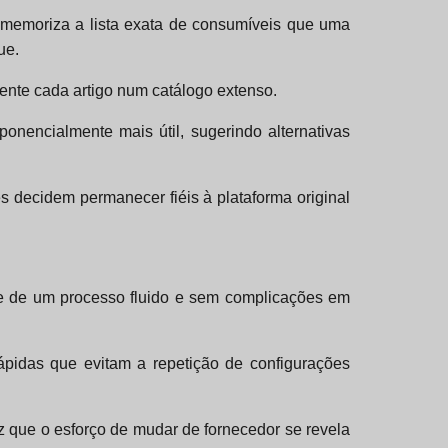
e memoriza a lista exata de consumíveis que uma
ue.
ente cada artigo num catálogo extenso.
onencialmente mais útil, sugerindo alternativas
 decidem permanecer fiéis à plataforma original
rute de um processo fluido e sem complicações em
ápidas que evitam a repetição de configurações
z que o esforço de mudar de fornecedor se revela