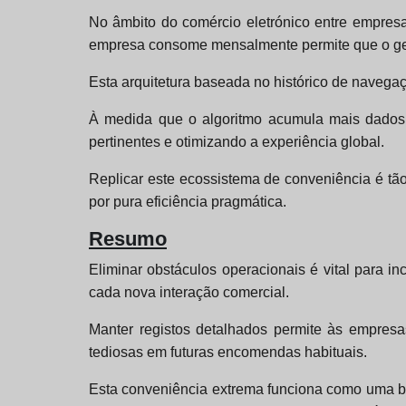
No âmbito do comércio eletrónico entre empresa
empresa consome mensalmente permite que o ges
Esta arquitetura baseada no histórico de navega
À medida que o algoritmo acumula mais dados so
pertinentes e otimizando a experiência global.
Replicar este ecossistema de conveniência é tã
por pura eficiência pragmática.
Resumo
Eliminar obstáculos operacionais é vital para i
cada nova interação comercial.
Manter registos detalhados permite às empresa
tediosas em futuras encomendas habituais.
Esta conveniência extrema funciona como uma bar