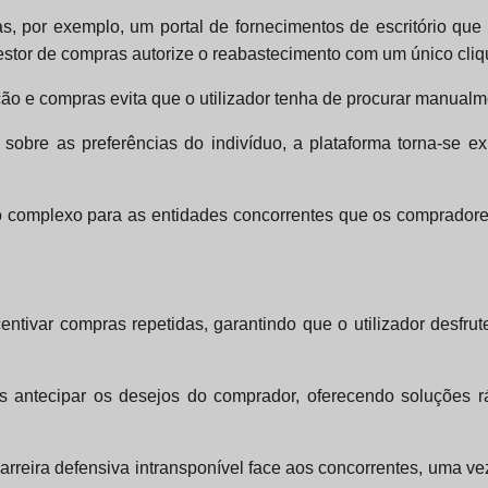
s, por exemplo, um portal de fornecimentos de escritório qu
tor de compras autorize o reabastecimento com um único cliq
ção e compras evita que o utilizador tenha de procurar manualm
bre as preferências do indivíduo, a plataforma torna-se exp
o complexo para as entidades concorrentes que os compradores
ncentivar compras repetidas, garantindo que o utilizador desf
s antecipar os desejos do comprador, oferecendo soluções r
reira defensiva intransponível face aos concorrentes, uma ve