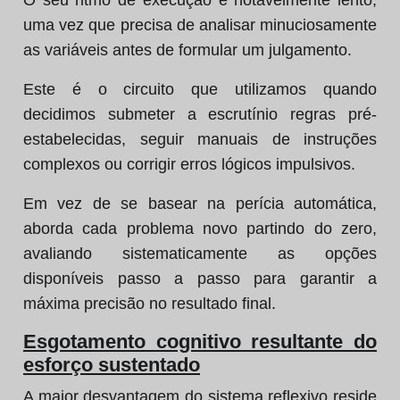
O seu ritmo de execução é notavelmente lento,
uma vez que precisa de analisar minuciosamente
as variáveis antes de formular um julgamento.
Este é o circuito que utilizamos quando
decidimos submeter a escrutínio regras pré-
estabelecidas, seguir manuais de instruções
complexos ou corrigir erros lógicos impulsivos.
Em vez de se basear na perícia automática,
aborda cada problema novo partindo do zero,
avaliando sistematicamente as opções
disponíveis passo a passo para garantir a
máxima precisão no resultado final.
Esgotamento cognitivo resultante do
esforço sustentado
A maior desvantagem do sistema reflexivo reside