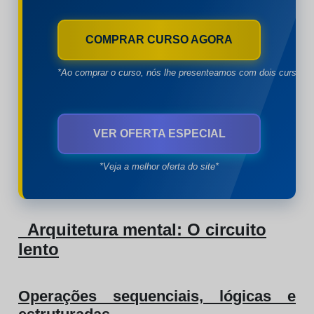
COMPRAR CURSO AGORA
*Ao comprar o curso, nós lhe presenteamos com dois cursos à
VER OFERTA ESPECIAL
*Veja a melhor oferta do site*
Arquitetura mental: O circuito
lento
Operações sequenciais, lógicas e