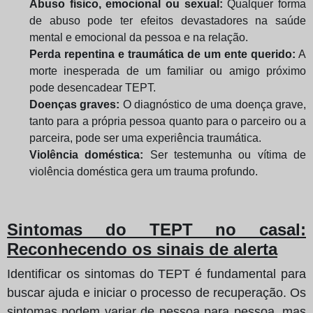
Abuso físico, emocional ou sexual:
Qualquer forma
de abuso pode ter efeitos devastadores na saúde
mental e emocional da pessoa e na relação.
Perda repentina e traumática de um ente querido:
A
morte inesperada de um familiar ou amigo próximo
pode desencadear TEPT.
Doenças graves:
O diagnóstico de uma doença grave,
tanto para a própria pessoa quanto para o parceiro ou a
parceira, pode ser uma experiência traumática.
Violência doméstica:
Ser testemunha ou vítima de
violência doméstica gera um trauma profundo.
Sintomas do TEPT no casal:
Reconhecendo os sinais de alerta
Identificar os sintomas do TEPT é fundamental para
buscar ajuda e iniciar o processo de recuperação. Os
sintomas podem variar de pessoa para pessoa, mas