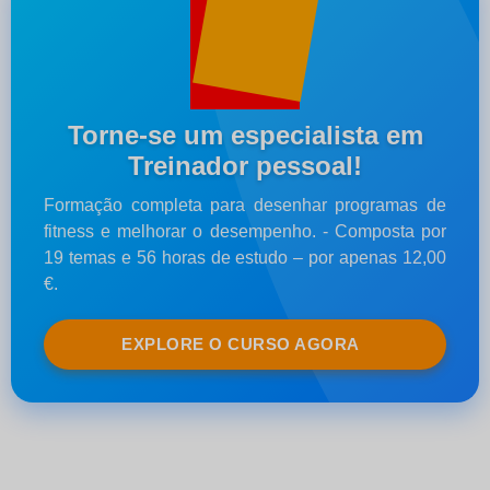
Torne-se um especialista em
Treinador pessoal!
Formação completa para desenhar programas de
fitness e melhorar o desempenho. - Composta por
19 temas e 56 horas de estudo – por apenas 12,00
€.
EXPLORE O CURSO AGORA