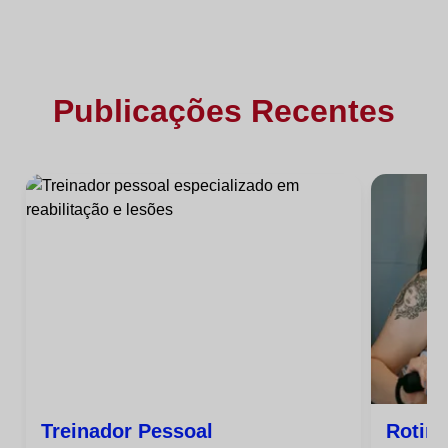
Publicações Recentes
Treinador Pessoal
Rotin