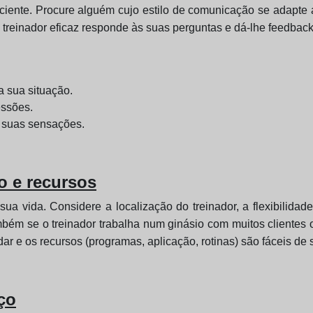
iente. Procure alguém cujo estilo de comunicação se adapte a 
treinador eficaz responde às suas perguntas e dá-lhe feedback 
a sua situação.
essões.
 suas sensações.
ão e recursos
a vida. Considere a localização do treinador, a flexibilidad
mbém se o treinador trabalha num ginásio com muitos clientes o
r e os recursos (programas, aplicação, rotinas) são fáceis de s
ço