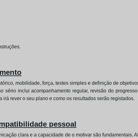
nstruções.
amento
tórico, mobilidade, força, testes simples e definição de objetiv
lano sério inclui acompanhamento regular, revisão do progre
 irá rever o seu plano e como os resultados serão registados.
patibilidade pessoal
unicação clara e a capacidade de o motivar são fundamentais. A