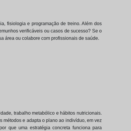
a, fisiologia e programação de treino. Além dos
stemunhos verificáveis ou casos de sucesso? Se o
a área ou colabore com profissionais de saúde.
ade, trabalho metabólico e hábitos nutricionais.
s métodos e adapta o plano ao indivíduo, em vez
 por que uma estratégia concreta funciona para