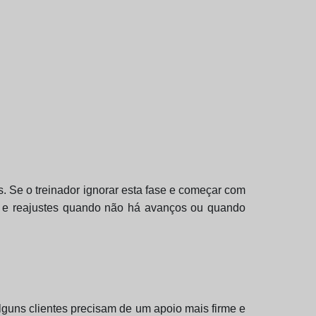
os. Se o treinador ignorar esta fase e começar com
sso e reajustes quando não há avanços ou quando
lguns clientes precisam de um apoio mais firme e