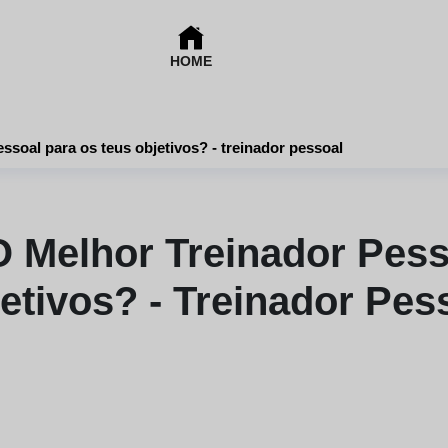
HOME
soal para os teus objetivos? - treinador pessoal
 Melhor Treinador Pess
etivos? - Treinador Pes