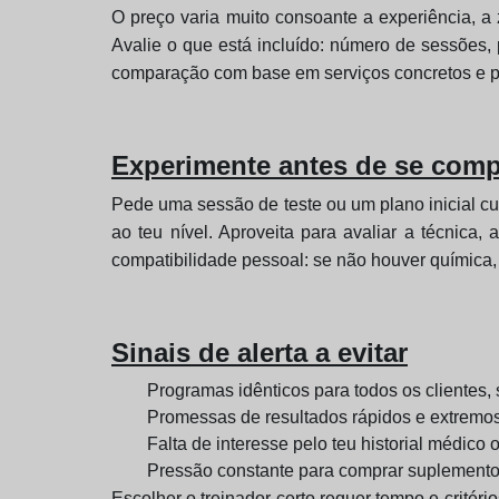
O preço varia muito consoante a experiência, a
Avalie o que está incluído: número de sessões
comparação com base em serviços concretos e pe
Experimente antes de se com
Pede uma sessão de teste ou um plano inicial cur
ao teu nível. Aproveita para avaliar a técnic
compatibilidade pessoal: se não houver química, 
Sinais de alerta a evitar
Programas idênticos para todos os clientes,
Promessas de resultados rápidos e extremos
Falta de interesse pelo teu historial médico 
Pressão constante para comprar suplemento
Escolher o treinador certo requer tempo e critério