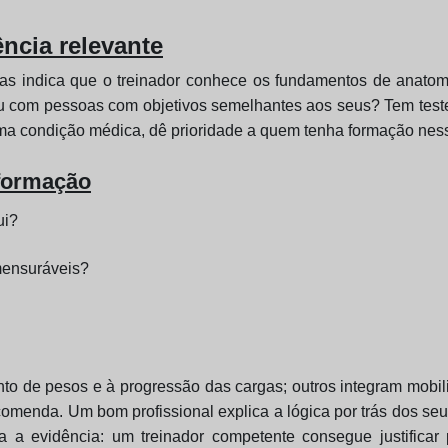
ência relevante
as indica que o treinador conhece os fundamentos de anatomi
balhou com pessoas com objetivos semelhantes aos seus? Tem te
uma condição médica, dê prioridade a quem tenha formação ness
 formação
ui?
mensuráveis?
to de pesos e à progressão das cargas; outros integram mobilid
omenda. Um bom profissional explica a lógica por trás dos seu
 a evidência: um treinador competente consegue justificar