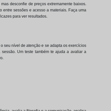
r, mas desconfie de preços extremamente baixos.
o entre sessões e acesso a materiais. Faça uma
cazes para ver resultados.
 o seu nível de atenção e se adapta os exercícios
a sessão. Um teste também te ajuda a avaliar a
o.
iência, avalia a filosofia e a comunicação, analisa