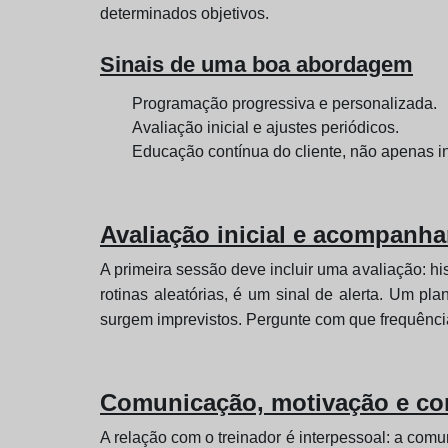
determinados objetivos.
Sinais de uma boa abordagem
Programação progressiva e personalizada.
Avaliação inicial e ajustes periódicos.
Educação contínua do cliente, não apenas i
Avaliação inicial e acompanh
A primeira sessão deve incluir uma avaliação: his
rotinas aleatórias, é um sinal de alerta. Um p
surgem imprevistos. Pergunte com que frequência
Comunicação, motivação e com
A relação com o treinador é interpessoal: a com