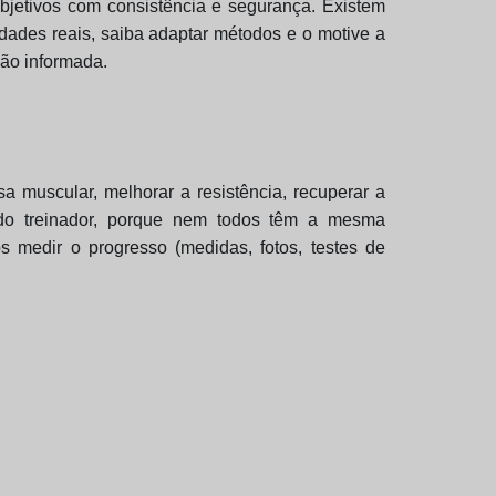
objetivos com consistência e segurança. Existem
ades reais, saiba adaptar métodos e o motive a
são informada.
a muscular, melhorar a resistência, recuperar a
 do treinador, porque nem todos têm a mesma
medir o progresso (medidas, fotos, testes de