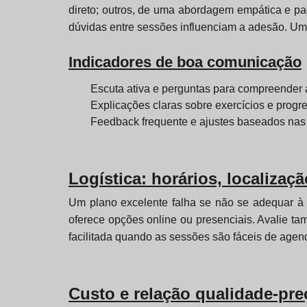
direto; outros, de uma abordagem empática e pac
dúvidas entre sessões influenciam a adesão. Um 
Indicadores de boa comunicação
Escuta ativa e perguntas para compreender 
Explicações claras sobre exercícios e progr
Feedback frequente e ajustes baseados nas
Logística: horários, localizaç
Um plano excelente falha se não se adequar à su
oferece opções online ou presenciais. Avalie ta
facilitada quando as sessões são fáceis de agenda
Custo e relação qualidade-pre