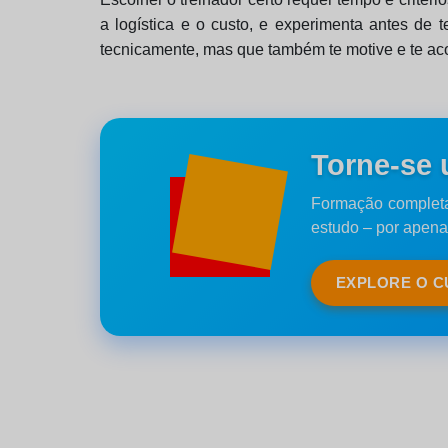
a logística e o custo, e experimenta antes de
tecnicamente, mas que também te motive e te ac
Torne-se 
Formação completa
estudo – por apena
EXPLORE O 