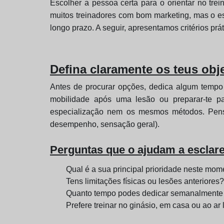
Escolher a pessoa certa para o orientar no tre
muitos treinadores com bom marketing, mas o e
longo prazo. A seguir, apresentamos critérios pr
Defina claramente os teus obj
Antes de procurar opções, dedica algum tempo a
mobilidade após uma lesão ou preparar-te p
especialização nem os mesmos métodos. Pensa
desempenho, sensação geral).
Perguntas que o ajudam a esclar
Qual é a sua principal prioridade neste mo
Tens limitações físicas ou lesões anteriores?
Quanto tempo podes dedicar semanalmente 
Prefere treinar no ginásio, em casa ou ao ar 