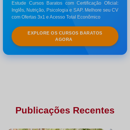
Estude Cursos Baratos com Certificação Oficial:
Inglês, Nutrição, Psicologia e SAP. Melhore seu CV
com Ofertas 3x1 e Acesso Total Econômico
EXPLORE OS CURSOS BARATOS
AGORA
Publicações Recentes