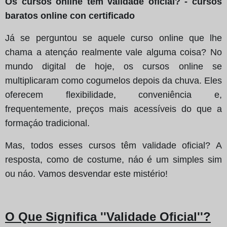
Os cursos online têm validade oficial? - cursos
baratos online con certificado
Já se perguntou se aquele curso online que lhe
chama a atençáo realmente vale alguma coisa? No
mundo digital de hoje, os cursos online se
multiplicaram como cogumelos depois da chuva. Eles
oferecem flexibilidade, conveniência e,
frequentemente, preços mais acessíveis do que a
formaçáo tradicional.
Mas, todos esses cursos têm validade oficial? A
resposta, como de costume, náo é um simples sim
ou náo. Vamos desvendar este mistério!
O Que Significa ''Validade Oficial''?