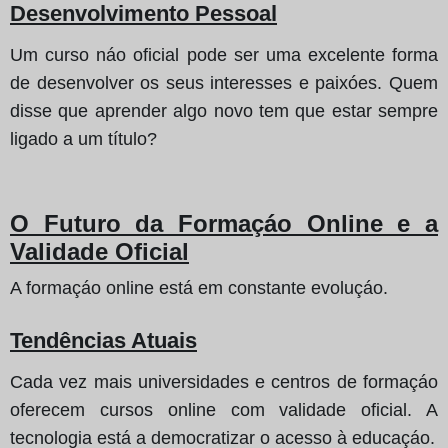
Desenvolvimento Pessoal
Um curso náo oficial pode ser uma excelente forma
de desenvolver os seus interesses e paixóes. Quem
disse que aprender algo novo tem que estar sempre
ligado a um título?
O Futuro da Formaçáo Online e a
Validade Oficial
A formaçáo online está em constante evoluçáo.
Tendências Atuais
Cada vez mais universidades e centros de formaçáo
oferecem cursos online com validade oficial. A
tecnologia está a democratizar o acesso à educaçáo.