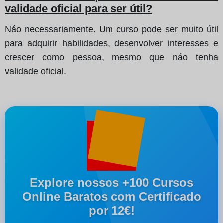
validade oficial para ser útil?
Náo necessariamente. Um curso pode ser muito útil
para adquirir habilidades, desenvolver interesses e
crescer como pessoa, mesmo que náo tenha
validade oficial.
Explore nossos +100 Cursos
Online Baratos com Certificado
por 12€!