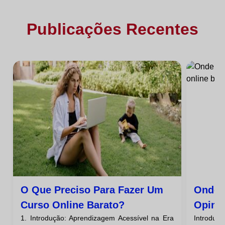
Publicações Recentes
O Que Preciso Para Fazer Um
Onde 
Curso Online Barato?
Opini
1. Introdução: Aprendizagem Acessível na Era
Introduç
Barat