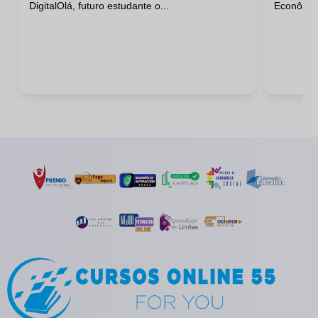
DigitalOlá, futuro estudante o...
Econômico