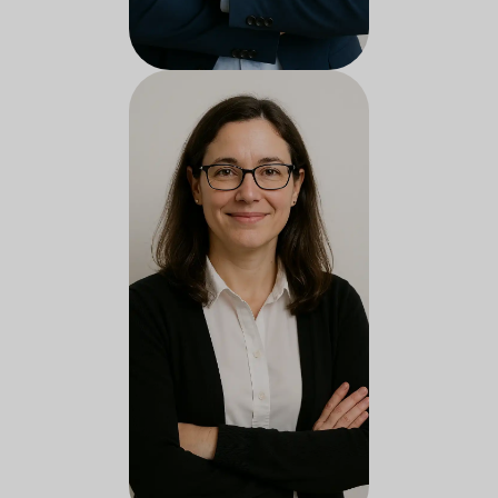
Docente do serviço de
assistência social