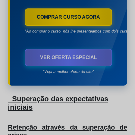
COMPRAR CURSO AGORA
*Ao comprar o curso, nós lhe presenteamos com dois cursos à
VER OFERTA ESPECIAL
*Veja a melhor oferta do site*
Superação das expectativas
iniciais
Retenção através da superação de