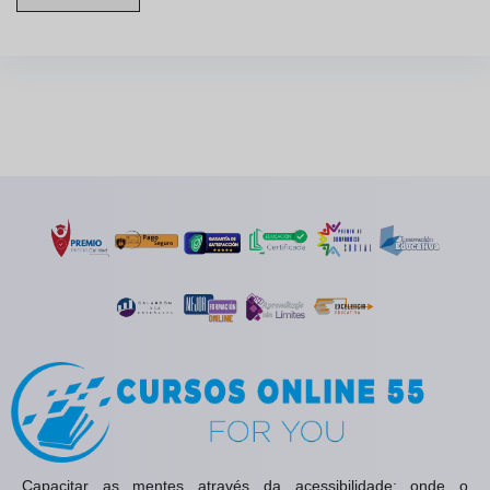
Capacitar as mentes através da acessibilidade: onde o