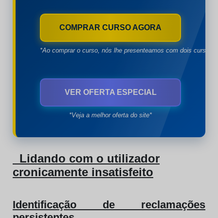
COMPRAR CURSO AGORA
*Ao comprar o curso, nós lhe presenteamos com dois cursos à
VER OFERTA ESPECIAL
*Veja a melhor oferta do site*
Lidando com o utilizador
cronicamente insatisfeito
Identificação de reclamações
persistentes