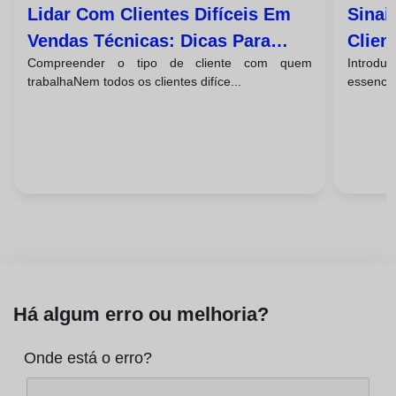
Lidar Com Clientes Difíceis Em
Sinai
Vendas Técnicas: Dicas Para
Clien
Compreender o tipo de cliente com quem
Introdu
Fechos De Negócio Bem-
Com 
trabalhaNem todos os clientes difíce...
essencia
Sucedidos
Há algum erro ou melhoria?
Onde está o erro?