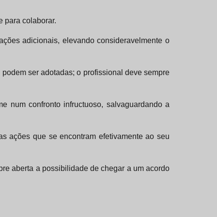
 para colaborar.
cações adicionais, elevando consideravelmente o
s podem ser adotadas; o profissional deve sempre
rme num confronto infructuoso, salvaguardando a
s as ações que se encontram efetivamente ao seu
e aberta a possibilidade de chegar a um acordo