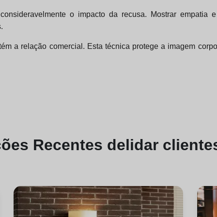
consideravelmente o impacto da recusa. Mostrar empatia e
.
ém a relação comercial. Esta técnica protege a imagem corpora
ções
Recentes de
lidar cliente