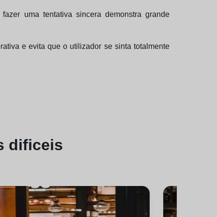
 fazer uma tentativa sincera demonstra grande
tiva e evita que o utilizador se sinta totalmente
s dificeis