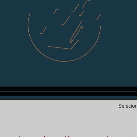
Selecion