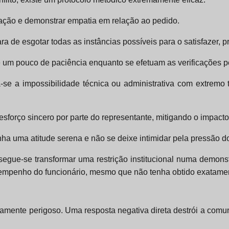
ração e demonstrar empatia em relação ao pedido.
a de esgotar todas as instâncias possíveis para o satisfazer, 
te um pouco de paciência enquanto se efetuam as verificações p
ca-se a impossibilidade técnica ou administrativa com extrem
forço sincero por parte do representante, mitigando o impacto d
ha uma atitude serena e não se deixe intimidar pela pressão 
egue-se transformar uma restrição institucional numa demons
empenho do funcionário, mesmo que não tenha obtido exatament
amente perigoso. Uma resposta negativa direta destrói a comu