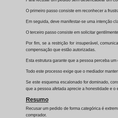
O primeiro passo consiste em reconhecer a frust
Em seguida, deve manifestar-se uma intenção clar
O terceiro passo consiste em solicitar gentilmen
Por fim, se a restrição for insuperável, comuni
compensação que estão autorizadas.
Esta estrutura garante que a pessoa perceba um es
Todo este processo exige que o mediador manten
Se este esquema escalonado for dominado, cons
que a pessoa afetada aprecie a honestidade e o 
Resumo
Recusar um pedido de forma categórica é extrem
comprador.