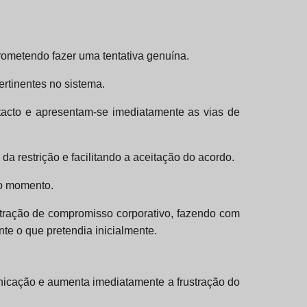
prometendo fazer uma tentativa genuína.
ertinentes no sistema.
o tacto e apresentam-se imediatamente as vias de
a restrição e facilitando a aceitação do acordo.
do momento.
tração de compromisso corporativo, fazendo com
e o que pretendia inicialmente.
nicação e aumenta imediatamente a frustração do