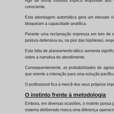
Agir de forma intuitiva implica responder ao
consciente.
Esta abordagem automática gera um elevado ri
bloqueiam a capacidade analítica.
Perante uma reclamação expressa em tom de voz
postura defensiva ou, na pior das hipóteses, re
Esta falta de planeamento tático aumenta signif
sobre a narrativa do atendimento.
Consequentemente, as probabilidades de agrava
que oriente a interação para uma solução pacífic
O profissional fica à mercê dos seus próprios imp
O instinto frente à metodologia
Embora, em diversas ocasiões, o instinto possa 
sistema deliberado marca uma diferença operaci