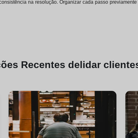
nsistência na resolução. Organizar cada passo previamente 
ções
Recentes de
lidar cliente