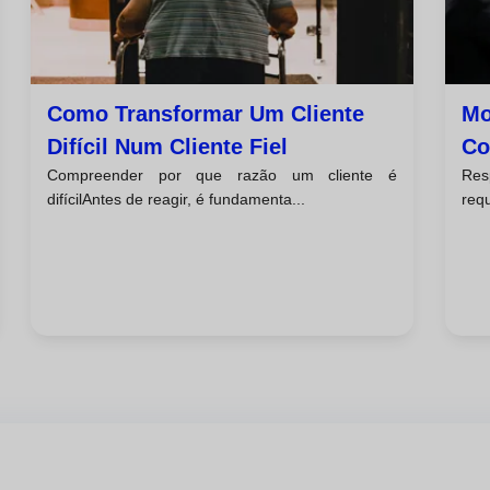
Como Transformar Um Cliente
Mo
Difícil Num Cliente Fiel
Co
Compreender por que razão um cliente é
Res
difícilAntes de reagir, é fundamenta...
requ