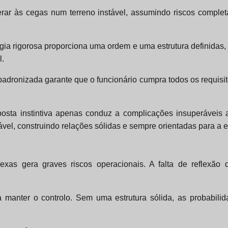
perar às cegas num terreno instável, assumindo riscos comp
gia rigorosa proporciona uma ordem e uma estrutura definidas,
l.
padronizada garante que o funcionário cumpra todos os requisi
sposta instintiva apenas conduz a complicações insuperáveis
vel, construindo relações sólidas e sempre orientadas para a 
plexas gera graves riscos operacionais. A falta de reflexã
a manter o controlo. Sem uma estrutura sólida, as probabil