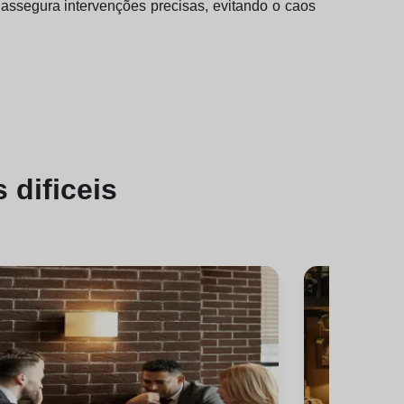
assegura intervenções precisas, evitando o caos
s dificeis