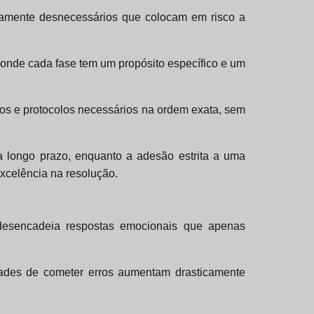
letamente desnecessários que colocam em risco a
 onde cada fase tem um propósito específico e um
tos e protocolos necessários na ordem exata, sem
 a longo prazo, enquanto a adesão estrita a uma
excelência na resolução.
o desencadeia respostas emocionais que apenas
idades de cometer erros aumentam drasticamente