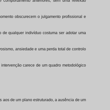
de comportamento anteriores, sem uma reflexão
omento obscurecem o julgamento profissional e
o de qualquer indivíduo costuma ser adotar uma
vosismo, ansiedade e uma perda total de controlo
a intervenção carece de um quadro metodológico
es aos de um plano estruturado, a ausência de um