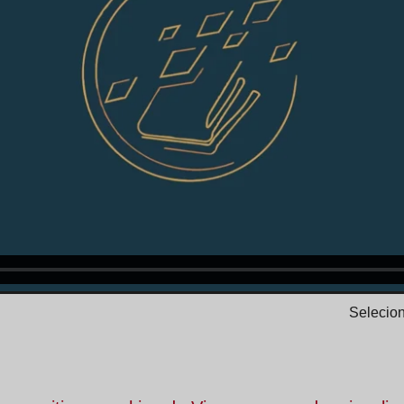
Selecion