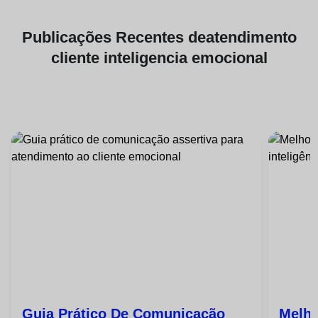
Publicações
Recentes de
atendimento
cliente inteligencia emocional
Guia Prático De Comunicação
Melho