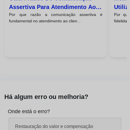
Assertiva Para Atendimento Ao
Utili
Por que razão a comunicação assertiva é
Por que
Cliente Emocional
Emoci
fundamental no atendimento ao clien...
fidelida
Há algum erro ou melhoria?
Onde está o erro?