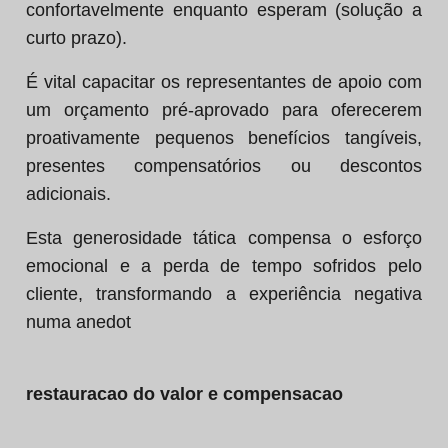
confortavelmente enquanto esperam (solução a
curto prazo).
É vital capacitar os representantes de apoio com
um orçamento pré-aprovado para oferecerem
proativamente pequenos benefícios tangíveis,
presentes compensatórios ou descontos
adicionais.
Esta generosidade tática compensa o esforço
emocional e a perda de tempo sofridos pelo
cliente, transformando a experiência negativa
numa anedot
restauracao do valor e compensacao