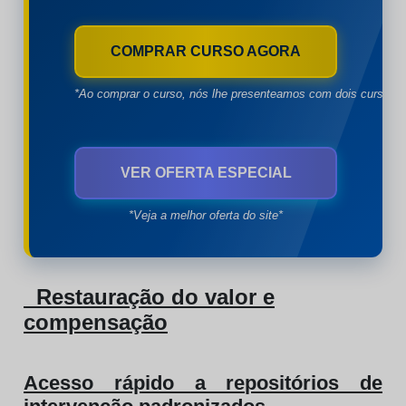
COMPRAR CURSO AGORA
*Ao comprar o curso, nós lhe presenteamos com dois cursos à
VER OFERTA ESPECIAL
*Veja a melhor oferta do site*
Restauração do valor e
compensação
Acesso rápido a repositórios de