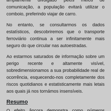
amplamente divulgado pelos meios de
comunicação, a população evitará utilizar o
comboio, preferindo viajar de carro.
No entanto, se consultarmos os dados
estatísticos, descobriremos que o transporte
ferroviário continua a ser infinitamente mais
seguro do que circular nas autoestradas.
Ao estarmos saturados de informação sobre um
perigo recente e altamente visível,
sobredimensionamos a sua probabilidade real de
ocorrência, esquecendo-nos completamente dos
riscos quotidianos e estatisticamente mais letais
aos quais já nos tornámos insensíveis.
Resumo
O efeito âncora demonstra como números