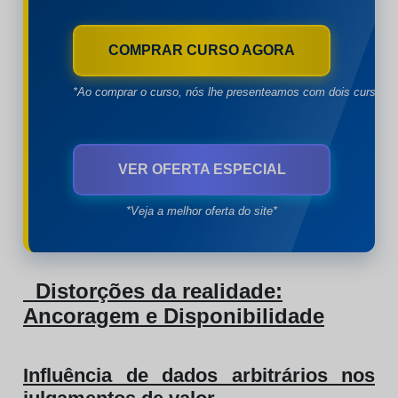
COMPRAR CURSO AGORA
*Ao comprar o curso, nós lhe presenteamos com dois cursos à
VER OFERTA ESPECIAL
*Veja a melhor oferta do site*
Distorções da realidade:
Ancoragem e Disponibilidade
Influência de dados arbitrários nos