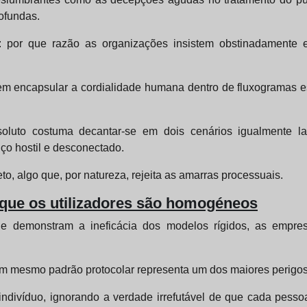
ofundas.
a: por que razão as organizações insistem obstinadamente 
 encapsular a cordialidade humana dentro de fluxogramas est
soluto costuma decantar-se em dois cenários igualmente la
iço hostil e desconectado.
to, algo que, por natureza, rejeita as amarras processuais.
e que os utilizadores são homogéneos
e demonstram a ineficácia dos modelos rígidos, as empres
b um mesmo padrão protocolar representa um dos maiores perigos
ivíduo, ignorando a verdade irrefutável de que cada pessoa