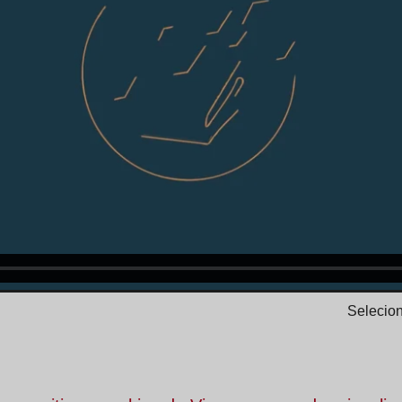
Selecion