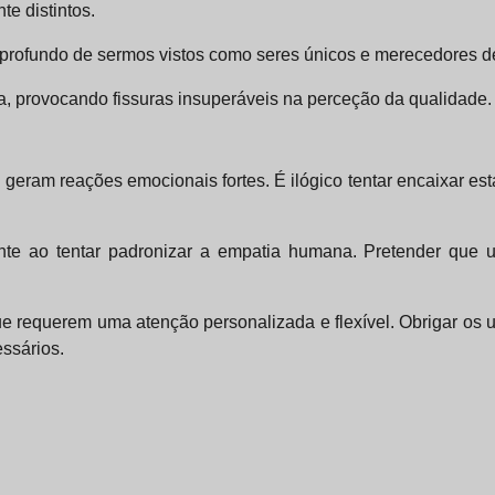
e distintos.
o profundo de sermos vistos como seres únicos e merecedores d
a, provocando fissuras insuperáveis na perceção da qualidade.
geram reações emocionais fortes. É ilógico tentar encaixar es
nte ao tentar padronizar a empatia humana. Pretender que u
ue requerem uma atenção personalizada e flexível. Obrigar os u
ssários.