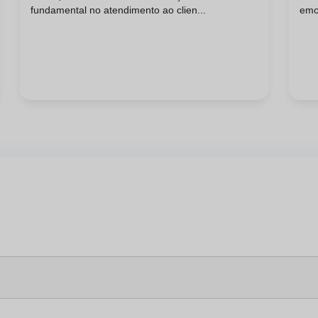
fundamental no atendimento ao clien...
emo
Pr