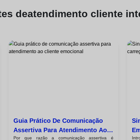
tes de
atendimento cliente in
Guia Prático De Comunicação
Si
Assertiva Para Atendimento Ao
Em
Por que razão a comunicação assertiva é
Int
Cliente Emocional
Co