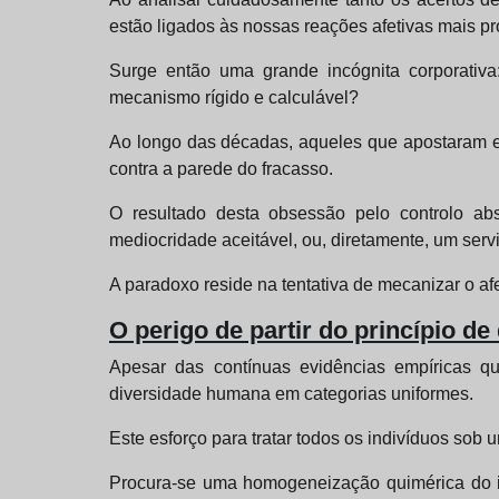
estão ligados às nossas reações afetivas mais pr
Surge então uma grande incógnita corporativ
mecanismo rígido e calculável?
Ao longo das décadas, aqueles que apostaram em
contra a parede do fracasso.
O resultado desta obsessão pelo controlo ab
mediocridade aceitável, ou, diretamente, um serv
A paradoxo reside na tentativa de mecanizar o afe
O perigo de partir do princípio d
Apesar das contínuas evidências empíricas qu
diversidade humana em categorias uniformes.
Este esforço para tratar todos os indivíduos so
Procura-se uma homogeneização quimérica do ind