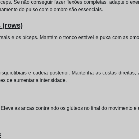
ríceps. Se não conseguir fazer flexões completas, adapte o exe
nhamento do pulso com o ombro são essenciais.
 (rows)
dorsais e os bíceps. Mantém o tronco estável e puxa com as om
isquiotibiais e cadeia posterior. Mantenha as costas direitas
tes de aumentar a intensidade.
s. Eleve as ancas contraindo os glúteos no final do movimento e 
s