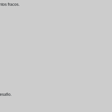
tos fracos.
esafio.