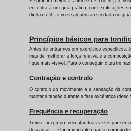
Se procura melhorar a firmeza e a definição mus
encontrará um guia prático, com explicações so
direta e útil, como se alguém ao seu lado no ginás
Princípios básicos para tonifi
Antes de entrarmos em exercícios específicos, é
mas de melhorar a força relativa e a composiçã
fique mais visível. Para o conseguir, o teu treina
Contração e controlo
O controlo do movimento e a sensação da contr
manter a tensão durante a fase excêntrica (desc
Frequência e recuperação
Treinar um grupo muscular duas vezes por seman
descanso — é tão importante quanto o próprio tre