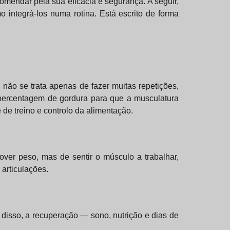
omendar pela sua eficácia e segurança. A seguir,
 integrá-los numa rotina. Está escrito de forma
 não se trata apenas de fazer muitas repetições,
a percentagem de gordura para que a musculatura
e de treino e controlo da alimentação.
ver peso, mas de sentir o músculo a trabalhar,
articulações.
disso, a recuperação — sono, nutrição e dias de