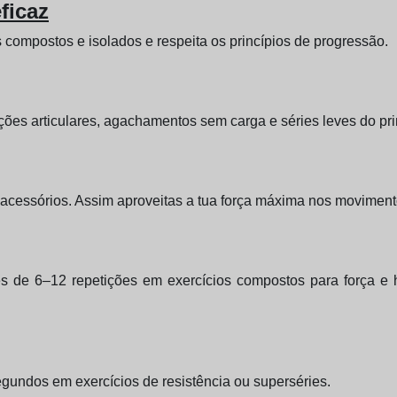
ficaz
compostos e isolados e respeita os princípios de progressão.
ções articulares, agachamentos sem carga e séries leves do pri
acessórios. Assim aproveitas a tua força máxima nos movimen
ies de 6–12 repetições em exercícios compostos para força e h
egundos em exercícios de resistência ou superséries.