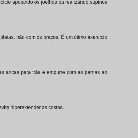
rcício apoiando os joelhos ou realizando supinos
oplatas, não com os braços. É um ótimo exercício
, as ancas para trás e empurre com as pernas ao
evite hiperextender as costas.