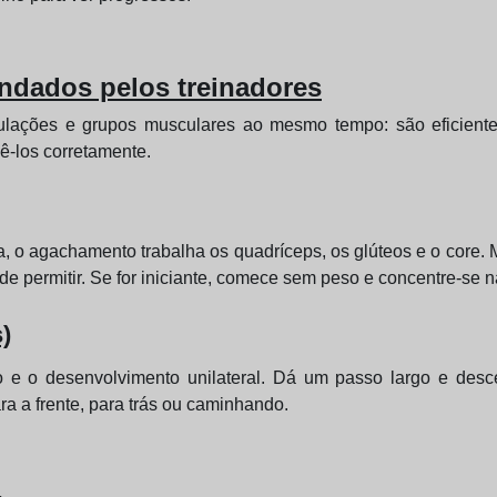
ndados pelos treinadores
culações e grupos musculares ao mesmo tempo: são eficient
ê-los corretamente.
, o agachamento trabalha os quadríceps, os glúteos e o core. 
e permitir. Se for iniciante, comece sem peso e concentre-se n
)
o e o desenvolvimento unilateral. Dá um passo largo e desce
ra a frente, para trás ou caminhando.