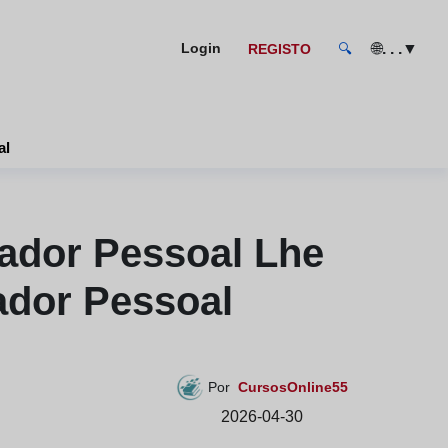
🌐
. . .
▼
Login
REGISTO
🔍
al
ador Pessoal Lhe
ador Pessoal
Por
CursosOnline55
2026-04-30