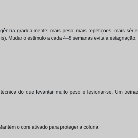
igência gradualmente: mais peso, mais repetições, mais séri
áveis). Mudar o estímulo a cada 4–8 semanas evita a estagnação.
cnica do que levantar muito peso e lesionar-se. Um treinad
 Mantém o core ativado para proteger a coluna.