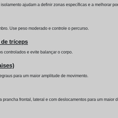
isolamento ajudam a definir zonas específicas e a melhorar pon
mbro. Use peso moderado e controle o percurso.
 de tríceps
 controlados e evite balançar o corpo.
aises)
degraus para um maior amplitude de movimento.
a prancha frontal, lateral e com deslocamentos para um maior d