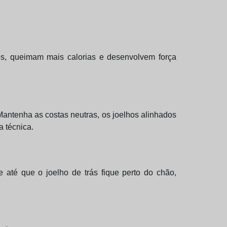
es, queimam mais calorias e desenvolvem força
Mantenha as costas neutras, os joelhos alinhados
a técnica.
 até que o joelho de trás fique perto do chão,