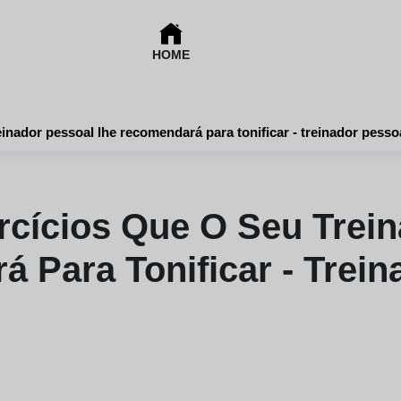
HOME
inador pessoal lhe recomendará para tonificar - treinador pesso
rcícios Que O Seu Trein
 Para Tonificar - Trein