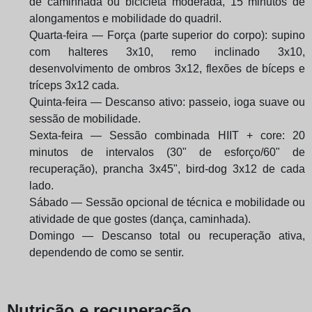
de caminhada ou bicicleta moderada, 15 minutos de
alongamentos e mobilidade do quadril.
Quarta-feira — Força (parte superior do corpo): supino
com halteres 3x10, remo inclinado 3x10,
desenvolvimento de ombros 3x12, flexões de bíceps e
tríceps 3x12 cada.
Quinta-feira — Descanso ativo: passeio, ioga suave ou
sessão de mobilidade.
Sexta-feira — Sessão combinada HIIT + core: 20
minutos de intervalos (30" de esforço/60" de
recuperação), prancha 3x45", bird-dog 3x12 de cada
lado.
Sábado — Sessão opcional de técnica e mobilidade ou
atividade de que gostes (dança, caminhada).
Domingo — Descanso total ou recuperação ativa,
dependendo de como se sentir.
Nutrição e recuperação