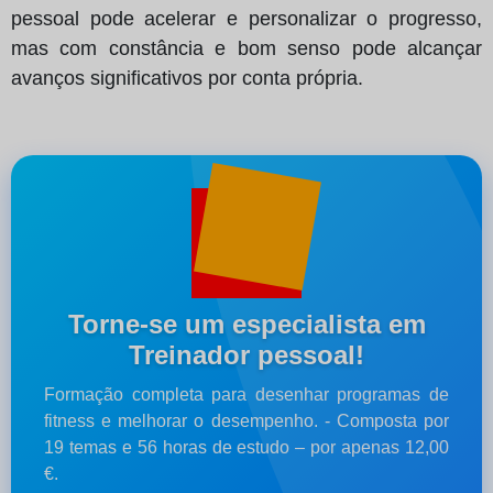
pessoal pode acelerar e personalizar o progresso,
mas com constância e bom senso pode alcançar
avanços significativos por conta própria.
Torne-se um especialista em
Treinador pessoal!
Formação completa para desenhar programas de
fitness e melhorar o desempenho. - Composta por
19 temas e 56 horas de estudo – por apenas 12,00
€.