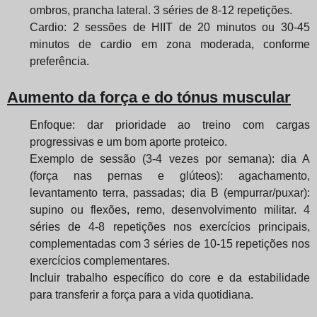
ombros, prancha lateral. 3 séries de 8-12 repetições.
Cardio: 2 sessões de HIIT de 20 minutos ou 30-45
minutos de cardio em zona moderada, conforme
preferência.
Aumento da força e do tónus muscular
Enfoque: dar prioridade ao treino com cargas
progressivas e um bom aporte proteico.
Exemplo de sessão (3-4 vezes por semana): dia A
(força nas pernas e glúteos): agachamento,
levantamento terra, passadas; dia B (empurrar/puxar):
supino ou flexões, remo, desenvolvimento militar. 4
séries de 4-8 repetições nos exercícios principais,
complementadas com 3 séries de 10-15 repetições nos
exercícios complementares.
Incluir trabalho específico do core e da estabilidade
para transferir a força para a vida quotidiana.