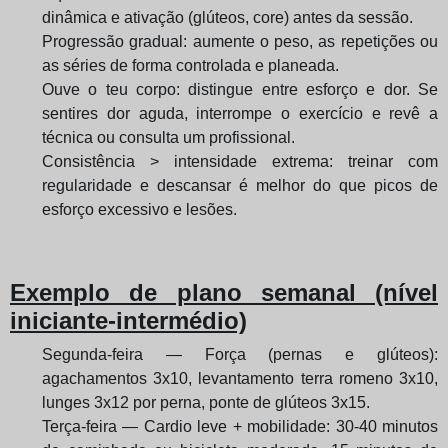
dinâmica e ativação (glúteos, core) antes da sessão.
Progressão gradual: aumente o peso, as repetições ou
as séries de forma controlada e planeada.
Ouve o teu corpo: distingue entre esforço e dor. Se
sentires dor aguda, interrompe o exercício e revê a
técnica ou consulta um profissional.
Consistência > intensidade extrema: treinar com
regularidade e descansar é melhor do que picos de
esforço excessivo e lesões.
Exemplo de plano semanal (nível
iniciante-intermédio)
Segunda-feira — Força (pernas e glúteos):
agachamentos 3x10, levantamento terra romeno 3x10,
lunges 3x12 por perna, ponte de glúteos 3x15.
Terça-feira — Cardio leve + mobilidade: 30-40 minutos