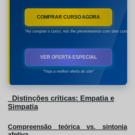
COMPRAR CURSO AGORA
*Ao comprar o curso, nós lhe presenteamos com dois cursos à
VER OFERTA ESPECIAL
*Veja a melhor oferta do site*
Distinções críticas: Empatia e
Simpatia
Compreensão teórica vs. sintonia
afetiva