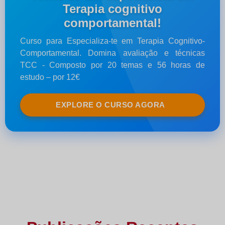
Terapia cognitivo
comportamental!
Curso para Especializa-te em Terapia Cognitivo-
Comportamental. Domina avaliação e técnicas
TCC - Composto por 20 temas e 56 horas de
estudo – por 12€
EXPLORE O CURSO AGORA