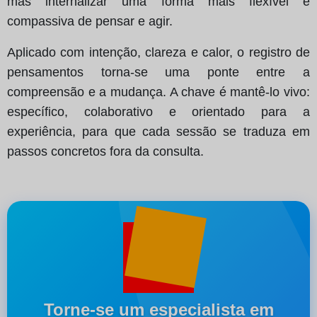
mas internalizar uma forma mais flexível e
compassiva de pensar e agir.
Aplicado com intenção, clareza e calor, o registro de
pensamentos torna‑se uma ponte entre a
compreensão e a mudança. A chave é mantê‑lo vivo:
específico, colaborativo e orientado para a
experiência, para que cada sessão se traduza em
passos concretos fora da consulta.
Torne-se um especialista em