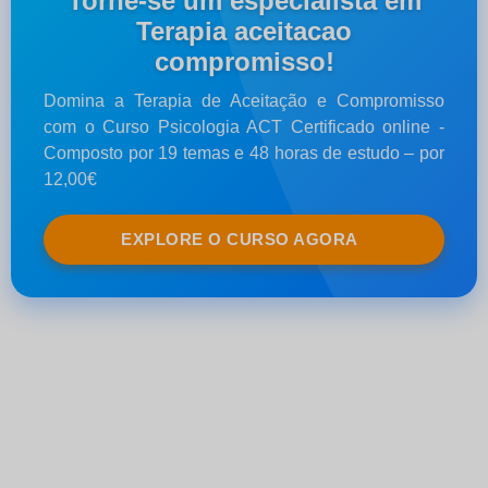
Torne-se um especialista em
Terapia aceitacao
compromisso!
Domina a Terapia de Aceitação e Compromisso
com o Curso Psicologia ACT Certificado online -
Composto por 19 temas e 48 horas de estudo – por
12,00€
EXPLORE O CURSO AGORA