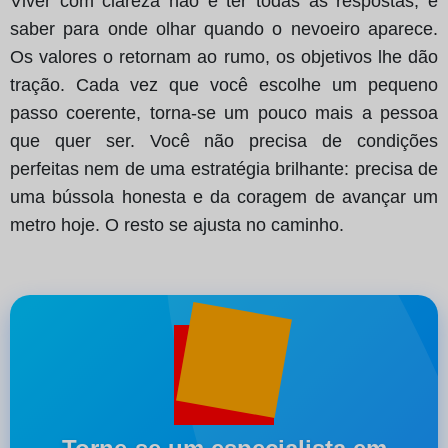
Viver com clareza não é ter todas as respostas, é
saber para onde olhar quando o nevoeiro aparece.
Os valores o retornam ao rumo, os objetivos lhe dão
tração. Cada vez que você escolhe um pequeno
passo coerente, torna-se um pouco mais a pessoa
que quer ser. Você não precisa de condições
perfeitas nem de uma estratégia brilhante: precisa de
uma bússola honesta e da coragem de avançar um
metro hoje. O resto se ajusta no caminho.