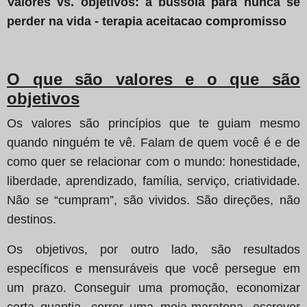
Valores vs. objetivos: a bússola para nunca se
perder na vida - terapia aceitacao compromisso
O que são valores e o que são
objetivos
Os valores são princípios que te guiam mesmo
quando ninguém te vê. Falam de quem você é e de
como quer se relacionar com o mundo: honestidade,
liberdade, aprendizado, família, serviço, criatividade.
Não se “cumpram”, são vividos. São direções, não
destinos.
Os objetivos, por outro lado, são resultados
específicos e mensuráveis que você persegue em
um prazo. Conseguir uma promoção, economizar
certa quantia, correr uma meia-maratona, escrever