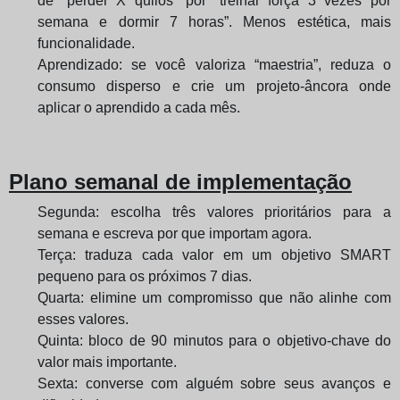
de “perder X quilos” por “treinar força 3 vezes por
semana e dormir 7 horas”. Menos estética, mais
funcionalidade.
Aprendizado: se você valoriza “maestria”, reduza o
consumo disperso e crie um projeto-âncora onde
aplicar o aprendido a cada mês.
Plano semanal de implementação
Segunda: escolha três valores prioritários para a
semana e escreva por que importam agora.
Terça: traduza cada valor em um objetivo SMART
pequeno para os próximos 7 dias.
Quarta: elimine um compromisso que não alinhe com
esses valores.
Quinta: bloco de 90 minutos para o objetivo-chave do
valor mais importante.
Sexta: converse com alguém sobre seus avanços e