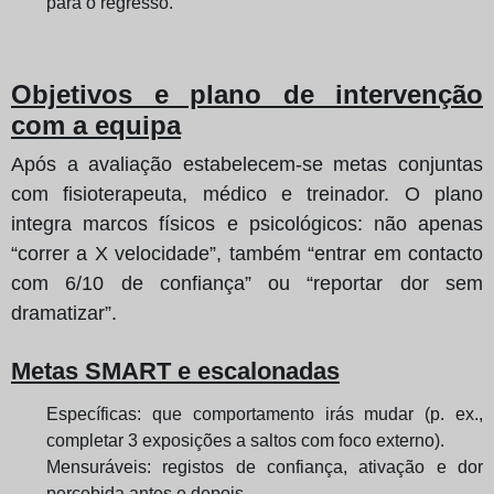
para o regresso.
Objetivos e plano de intervenção
com a equipa
Após a avaliação estabelecem-se metas conjuntas
com fisioterapeuta, médico e treinador. O plano
integra marcos físicos e psicológicos: não apenas
“correr a X velocidade”, também “entrar em contacto
com 6/10 de confiança” ou “reportar dor sem
dramatizar”.
Metas SMART e escalonadas
Específicas: que comportamento irás mudar (p. ex.,
completar 3 exposições a saltos com foco externo).
Mensuráveis: registos de confiança, ativação e dor
percebida antes e depois.