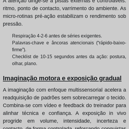
A atenção dirige-se a pistas externas e controláveis:
ritmo, ponto de contacto, varrimento do ambiente. As
micro-rotinas pré-ação estabilizam o rendimento sob
pressão.
Respiração 4-2-6 antes de séries exigentes.
Palavras-chave e âncoras atencionais (“rápido-baixo-
firme”).
Checklist de 10-15 segundos antes da ação: postura,
olhar, plano.
Imaginação motora e exposição gradual
A imaginação com enfoque multissensorial acelera a
readquisição de padrões sem sobrecarregar o tecido.
Combina-se com vídeo e feedback do treinador para
alinhar técnica e confiança. A exposição in vivo
progride em volume, intensidade, incerteza e
contacto, de forma controlada, reforçando conquistas