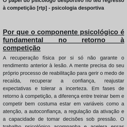
O papel do psicólogo desportivo no teu regresso
à competição [rtp] - psicologia desportiva
Por que o componente psicológico é
fundamental no retorno à
competição
A recuperação física por si só não garante o
rendimento anterior à lesão. A mente precisa do seu
próprio processo de reabilitação para gerir o medo de
recaída, recuperar a confiança, reajustar
expectativas e tolerar a incerteza. Em fases de
retorno à competição, a diferença entre treinar bem e
competir bem costuma estar em variáveis como a
atenção, a autoconfiança, a regulação da ativação e
a capacidade de tomar decisões sob pressão. O
trabalho psicológico acompanha e acelera essas