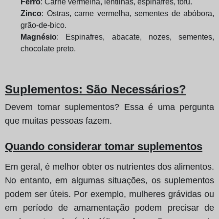
Ferro
: Carne vermelha, lentilhas, espinafres, tofu.
Zinco
: Ostras, carne vermelha, sementes de abóbora,
grão-de-bico.
Magnésio
: Espinafres, abacate, nozes, sementes,
chocolate preto.
Suplementos: São Necessários?
Devem tomar suplementos? Essa é uma pergunta
que muitas pessoas fazem.
Quando considerar tomar suplementos
Em geral, é melhor obter os nutrientes dos alimentos.
No entanto, em algumas situações, os suplementos
podem ser úteis. Por exemplo, mulheres grávidas ou
em período de amamentação podem precisar de