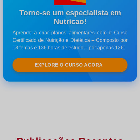
Torne-se um especialista em
Nutricao!
Aprende a criar planos alimentares com o Curso
Certificado de Nutrição e Dietética – Composto por
18 temas e 136 horas de estudo – por apenas 12€
EXPLORE O CURSO AGORA