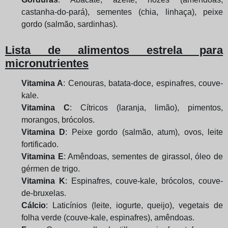
castanha-do-pará), sementes (chia, linhaça), peixe
gordo (salmão, sardinhas).
Lista de alimentos estrela para
micronutrientes
Vitamina A
: Cenouras, batata-doce, espinafres, couve-
kale.
Vitamina C
: Cítricos (laranja, limão), pimentos,
morangos, brócolos.
Vitamina D
: Peixe gordo (salmão, atum), ovos, leite
fortificado.
Vitamina E
: Amêndoas, sementes de girassol, óleo de
gérmen de trigo.
Vitamina K
: Espinafres, couve-kale, brócolos, couve-
de-bruxelas.
Cálcio
: Laticínios (leite, iogurte, queijo), vegetais de
folha verde (couve-kale, espinafres), amêndoas.