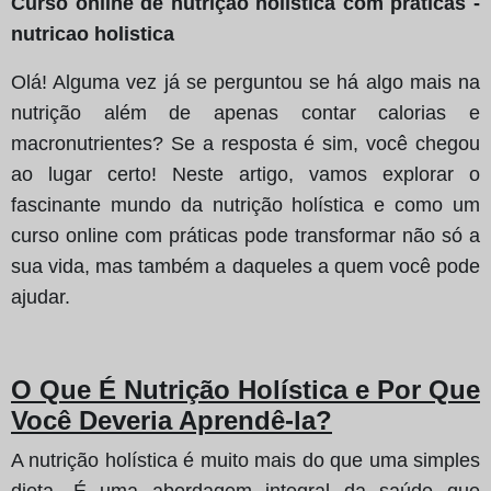
Curso online de nutrição holística com práticas -
nutricao holistica
Olá! Alguma vez já se perguntou se há algo mais na
nutrição além de apenas contar calorias e
macronutrientes? Se a resposta é sim, você chegou
ao lugar certo! Neste artigo, vamos explorar o
fascinante mundo da nutrição holística e como um
curso online com práticas pode transformar não só a
sua vida, mas também a daqueles a quem você pode
ajudar.
O Que É Nutrição Holística e Por Que
Você Deveria Aprendê-la?
A nutrição holística é muito mais do que uma simples
dieta. É uma abordagem integral da saúde que