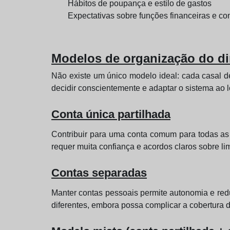
Hábitos de poupança e estilo de gastos
Expectativas sobre funções financeiras e co
Modelos de organização do di
Não existe um único modelo ideal: cada casal d
decidir conscientemente e adaptar o sistema ao 
Conta única partilhada
Contribuir para uma conta comum para todas as 
requer muita confiança e acordos claros sobre lim
Contas separadas
Manter contas pessoais permite autonomia e re
diferentes, embora possa complicar a cobertura