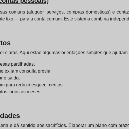
 contas pessoais)
sas comuns (aluguer, serviços, compras domésticas) e conta
e fixo — para a conta comum. Este sistema combina independ
itos
r claras. Aqui estão algumas orientações simples que ajudam a 
sas partilhadas.
e exijam consulta prévia.
r o saldo.
um para reduzir esquecimentos.
ntos todos os meses.
idades
ceria e dá sentido aos sacrifícios. Elaborar um plano com pra