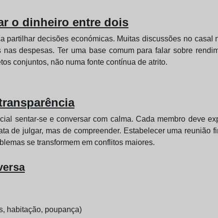
r o dinheiro entre dois
a partilhar decisões económicas. Muitas discussões no casal n
as nas despesas. Ter uma base comum para falar sobre rendim
tos conjuntos, não numa fonte contínua de atrito.
transparência
cial sentar-se e conversar com calma. Cada membro deve expli
ata de julgar, mas de compreender. Estabelecer uma reunião fi
blemas se transformem em conflitos maiores.
versa
s, habitação, poupança)