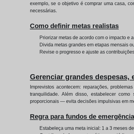
exemplo, se o objetivo é comprar uma casa, co
necessárias.
Como definir metas realistas
Priorizar metas de acordo com o impacto e a
Divida metas grandes em etapas mensais ou 
Revise o progresso e ajuste as contribuiçõe
Gerenciar grandes despesas,
Imprevistos acontecem: reparações, problem
tranquilidade. Além disso, estabelecer com
proporcionais — evita decisões impulsivas em m
Regra para fundos de emergênci
Estabeleça uma meta inicial: 1 a 3 meses d