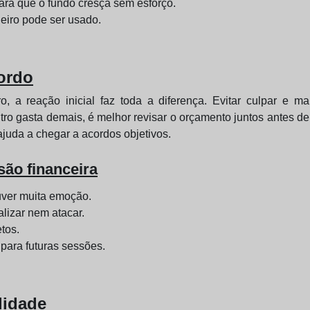
ara que o fundo cresça sem esforço.
eiro pode ser usado.
ordo
, a reação inicial faz toda a diferença. Evitar culpar e 
tro gasta demais, é melhor revisar o orçamento juntos antes 
ajuda a chegar a acordos objetivos.
ão financeira
uver muita emoção.
lizar nem atacar.
tos.
 para futuras sessões.
ilidade