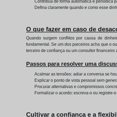
Contribua de forma automática e periódica p
Defina claramente quando e como esse dinh
O que fazer em caso de desac
Quando surgem conflitos por causa de dinheiro
fundamental. Se um dos parceiros acha que o ou
terceiro de confiança ou um consultor financeiro 
Passos para resolver uma discuss
Acalmar as tensões: adiar a conversa se ho
Explicar o ponto de vista pessoal sem genera
Procurar alternativas e compromissos concre
Formalizar o acordo: escreva-o ou registre-o
Cultivar a confiança e a flexib