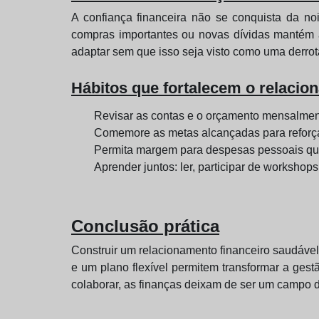
A confiança financeira não se conquista da no
compras importantes ou novas dívidas mantém a
adaptar sem que isso seja visto como uma derrot
Hábitos que fortalecem o relacio
Revisar as contas e o orçamento mensalmen
Comemore as metas alcançadas para reforç
Permita margem para despesas pessoais que
Aprender juntos: ler, participar de workshops
Conclusão prática
Construir um relacionamento financeiro saudáve
e um plano flexível permitem transformar a ges
colaborar, as finanças deixam de ser um campo 