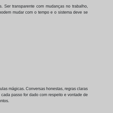
es. Ser transparente com mudanças no trabalho,
es podem mudar com o tempo e o sistema deve se
ulas mágicas. Conversas honestas, regras claras
e cada passo for dado com respeito e vontade de
ntos.