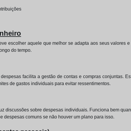
ntribuições
nheiro
eve escolher aquele que melhor se adapta aos seus valores e c
longo do tempo.
despesas facilita a gestão de contas e compras conjuntas. E
ites de gastos individuais para evitar ressentimentos.
duz discussões sobre despesas individuais. Funciona bem qua
 de despesas comuns se não houver um plano para isso.