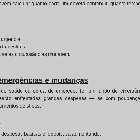
nvém calcular quanto cada um deverá contribuir, quanto tempo
 urgência.
trimestrais.
s se as circunstâncias mudarem.
 emergências e mudanças
as de saúde ou perda de emprego. Ter um fundo de emergê
o serão enfrentadas grandes despesas — se com poupanças
omentos de stress.
a
e despesas básicas e, depois, vá aumentando.