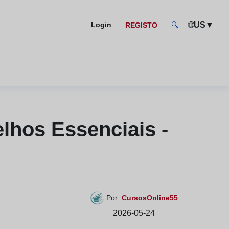
🌐
US
▼
Login
REGISTO
🔍
lhos Essenciais -
Por
CursosOnline55
2026-05-24