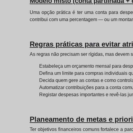
Modelo misto (conta partilhada +
Uma opção prática é ter uma conta para despe
contribui com uma percentagem — ou um montant
Regras práticas para evitar atr
As regras não precisam ser rígidas, mas devem se
Estabeleça um orçamento mensal para despe
Defina um limite para compras individuais qu
Decida quem gere as contas e como controla
Automatizar contribuições para a conta com
Registar despesas importantes e revê-las ju
Planeamento de metas e prior
Ter objetivos financeiros comuns fortalece a par