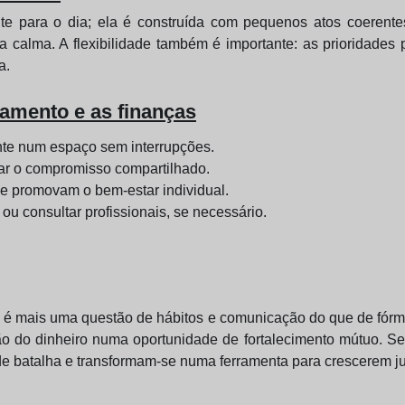
ite para o dia; ela é construída com pequenos atos coerent
 calma. A flexibilidade também é importante: as prioridad
a.
namento e as finanças
te num espaço sem interrupções.
ar o compromisso compartilhado.
 promovam o bem-estar individual.
 ou consultar profissionais, se necessário.
l é mais uma questão de hábitos e comunicação do que de fórm
tão do dinheiro numa oportunidade de fortalecimento mútuo. S
de batalha e transformam-se numa ferramenta para crescerem ju