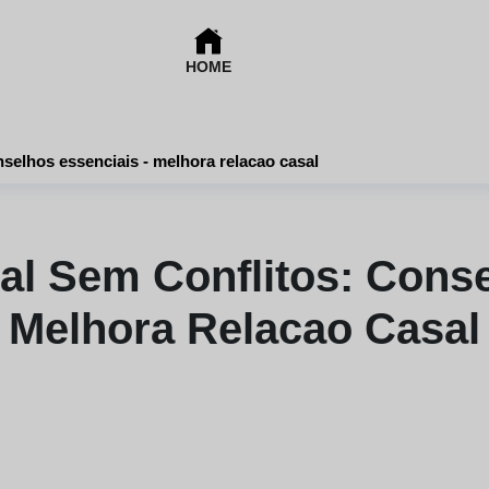
HOME
selhos essenciais - melhora relacao casal
l Sem Conflitos: Conse
Melhora Relacao Casal