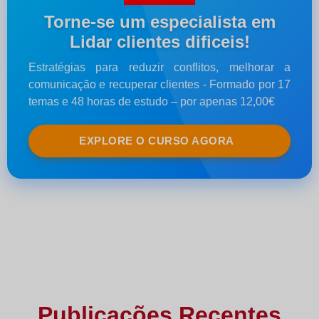
Torne-se um especialista em
Lidar clientes dificeis!
Estratégias para reduzir conflitos, melhorar a
comunicação e recuperar clientes - Formado por 17
temas e 48 horas de estudo – por apenas 12,00€
EXPLORE O CURSO AGORA
Publicações Recentes