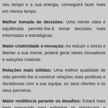
seu tempo e a sua energia, conseguirá fazer mais
em menos tempo.
Melhor tomada de decisóes:
Uma mente clara e
equilibrada permitir-lhe-á tomar decisóes mais
informadas e estratégicas.
Maior criatividade e inovaçáo:
Ao reduzir o stress e
libertar a sua mente, poderá gerar ideias inovadoras
e soluçóes criativas.
Relaçóes mais sólidas:
Uma melhor qualidade de
vida permitir-lhe-á construir relaçóes mais positivas e
duradouras com a sua equipa, os seus clientes e os
seus parceiros.
Maior resiliência perante os desafios:
Estará mais
bem preparado para enfrentar os obstáculos e