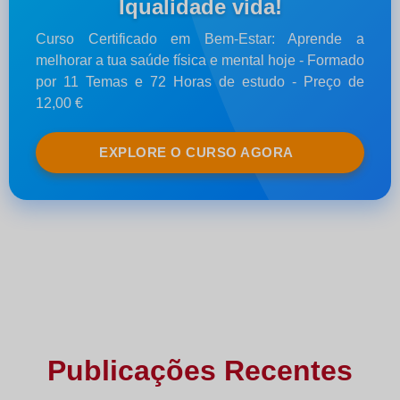
Iqualidade vida!
Curso Certificado em Bem-Estar: Aprende a
melhorar a tua saúde física e mental hoje - Formado
por 11 Temas e 72 Horas de estudo - Preço de
12,00 €
EXPLORE O CURSO AGORA
Publicações Recentes