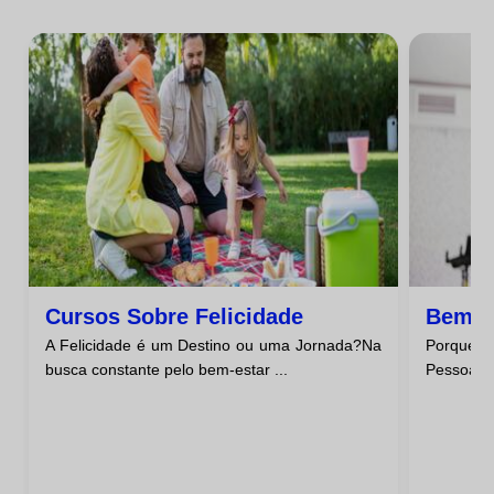
Cursos Sobre Felicidade
Bem-E
A Felicidade é um Destino ou uma Jornada?Na
Porque 
busca constante pelo bem-estar ...
Pessoal é