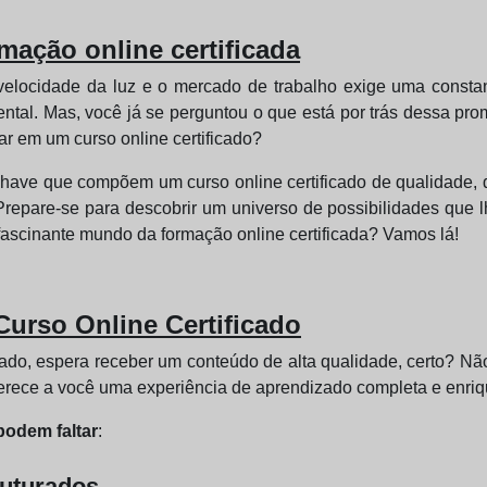
mação online certificada
velocidade da luz e o mercado de trabalho exige uma constan
ntal. Mas, você já se perguntou o que está por trás dessa pr
ar em um curso online certificado?
-chave que compõem um curso online certificado de qualidade,
Prepare-se para descobrir um universo de possibilidades que l
 fascinante mundo da formação online certificada? Vamos lá!
urso Online Certificado
do, espera receber um conteúdo de alta qualidade, certo? Não 
ferece a você uma experiência de aprendizado completa e enri
podem faltar
:
ruturados