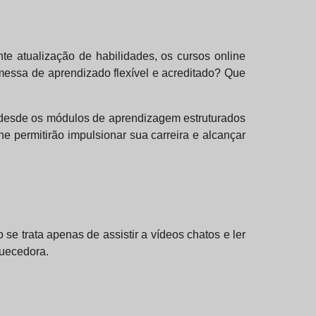
te atualização de habilidades, os cursos online
omessa de aprendizado flexível e acreditado? Que
 desde os módulos de aprendizagem estruturados
he permitirão impulsionar sua carreira e alcançar
se trata apenas de assistir a vídeos chatos e ler
quecedora.