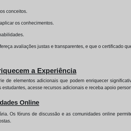
os conceitos.
 aplicar os conhecimentos.
habilidades.
fereça avaliações justas e transparentes, e que o certificado q
iquecem a Experiência
ie de elementos adicionais que podem enriquecer significat
 estudantes, acesse recursos adicionais e receba apoio person
dades Online
tária. Os fóruns de discussão e as comunidades online permi
ostas.