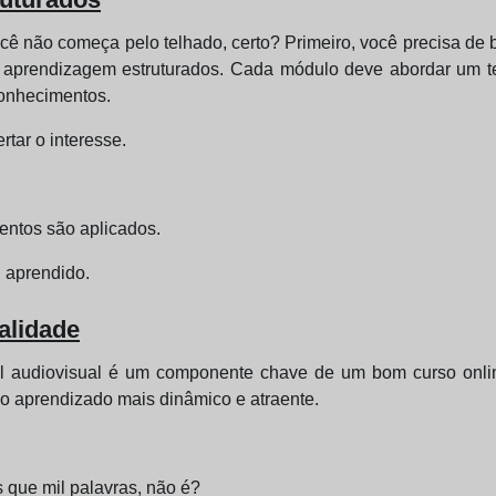
cê não começa pelo telhado, certo? Primeiro, você precisa de 
 aprendizagem estruturados. Cada módulo deve abordar um te
conhecimentos.
rtar o interesse.
entos são aplicados.
i aprendido.
ualidade
 audiovisual é um componente chave de um bom curso online.
r o aprendizado mais dinâmico e atraente.
 que mil palavras, não é?