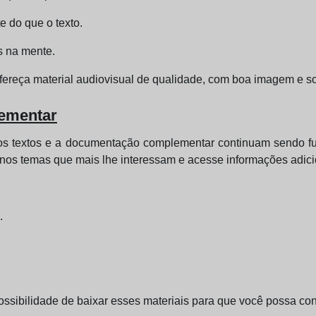
e do que o texto.
s na mente.
ofereça material audiovisual de qualidade, com boa imagem e so
ementar
os textos e a documentação complementar continuam sendo fund
nos temas que mais lhe interessam e acesse informações adici
.
ossibilidade de baixar esses materiais para que você possa con