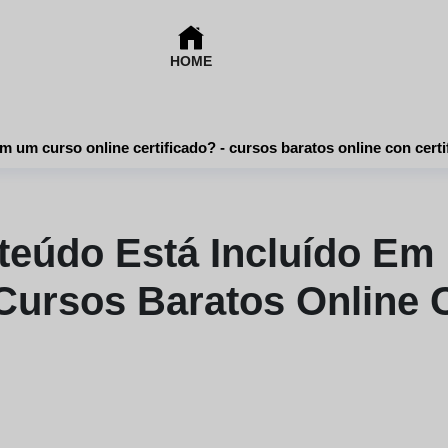
HOME
Que tipo de conteúdo está incluído em um curso online certificado? - cursos baratos onlin
teúdo Está Incluído Em
 Cursos Baratos Online 