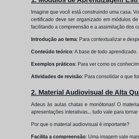
Imagine que você está construindo uma casa. Vo
certificado deve ser organizado em módulos de
facilitando a compreensão e a assimilação dos 
Introdução ao tema
: Para contextualizar e despe
Conteúdo teórico
: A base de todo aprendizado.
Exemplos práticos
: Para ver como os conhecim
Atividades de revisão
: Para consolidar o que fo
2. Material Audiovisual de Alta Q
Adeus às aulas chatas e monótonas! O material
apresentações interativas... tudo vale para torna
Por que o material audiovisual é importante?
Facilita a compreensão
: Uma imagem vale mais