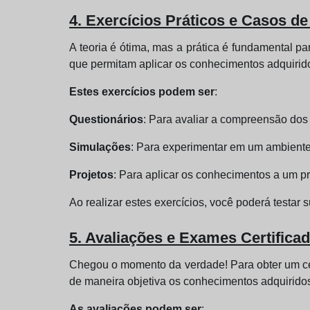
4. Exercícios Práticos e Casos d
A teoria é ótima, mas a prática é fundamental pa
que permitam aplicar os conhecimentos adquirido
Estes exercícios podem ser
:
Questionários
: Para avaliar a compreensão dos 
Simulações
: Para experimentar em um ambiente
Projetos
: Para aplicar os conhecimentos a um p
Ao realizar estes exercícios, você poderá testar 
5. Avaliações e Exames Certifica
Chegou o momento da verdade! Para obter um cer
de maneira objetiva os conhecimentos adquirido
As avaliações podem ser
: