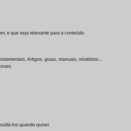
m, e que seja relevante para o conteúdo.
amentais. Artigos, guias, manuais, relatórios...
onais.
sultá-los quando quiser.