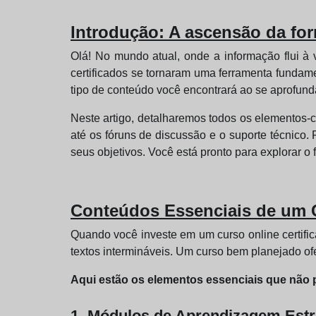
Introdução: A ascensão da for
Olá! No mundo atual, onde a informação flui à 
certificados se tornaram uma ferramenta fundame
tipo de conteúdo você encontrará ao se aprofund
Neste artigo, detalharemos todos os elementos
até os fóruns de discussão e o suporte técnico. 
seus objetivos. Você está pronto para explorar o
Conteúdos Essenciais de um C
Quando você investe em um curso online certifica
textos intermináveis. Um curso bem planejado o
Aqui estão os elementos essenciais que não 
1. Módulos de Aprendizagem Est