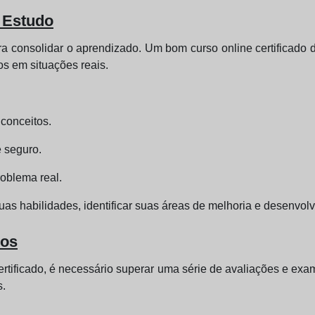
e Estudo
ra consolidar o aprendizado. Um bom curso online certificado d
s em situações reais.
conceitos.
 seguro.
roblema real.
suas habilidades, identificar suas áreas de melhoria e desenvol
dos
tificado, é necessário superar uma série de avaliações e exa
s.