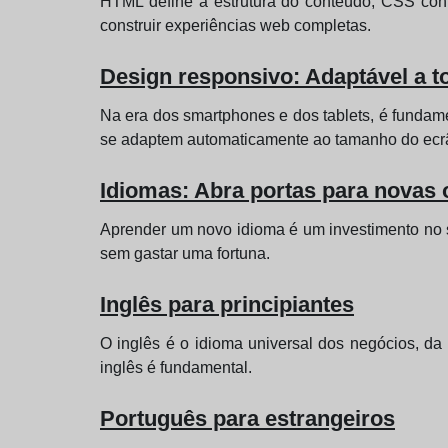
HTML define a estrutura do conteúdo, CSS contr
construir experiências web completas.
Design responsivo: Adaptável a t
Na era dos smartphones e dos tablets, é fundame
se adaptem automaticamente ao tamanho do ecrã 
Idiomas: Abra portas para novas
Aprender um novo idioma é um investimento no seu
sem gastar uma fortuna.
Inglês para principiantes
O inglês é o idioma universal dos negócios, da
inglês é fundamental.
Português para estrangeiros