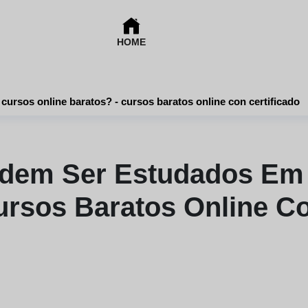
HOME
Que temas podem ser estudados em cursos online baratos? - cursos baratos online con certificado
dem Ser Estudados Em 
ursos Baratos Online Co