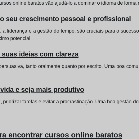
ursos online baratos vão ajudá-lo a dominar o idioma de forma r
 o seu crescimento pessoal e profissional
 a liderança e a gestão do tempo, são cruciais para o sucesso
ximo potencial.
 suas ideias com clareza
ersuasiva, tanto oralmente quanto por escrito. Uma boa comuni
vida e seja mais produtivo
priorizar tarefas e evitar a procrastinação. Uma boa gestão do 
a encontrar cursos online baratos