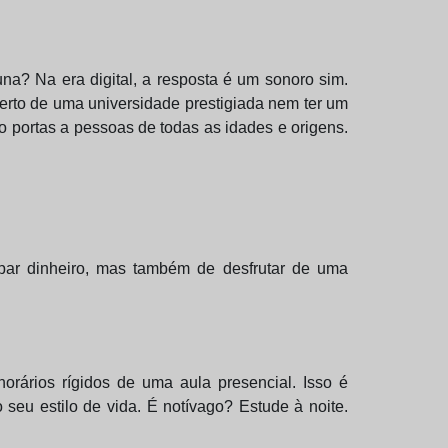
na? Na era digital, a resposta é um sonoro sim.
perto de uma universidade prestigiada nem ter um
o portas a pessoas de todas as idades e origens.
par dinheiro, mas também de desfrutar de uma
orários rígidos de uma aula presencial. Isso é
eu estilo de vida. É notívago? Estude à noite.