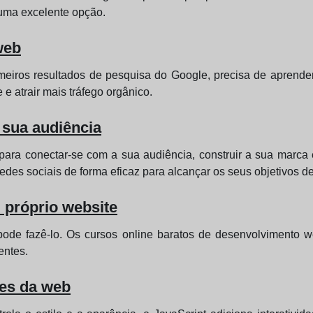
 uma excelente opção.
web
eiros resultados de pesquisa do Google, precisa de aprender
 e atrair mais tráfego orgânico.
 sua audiência
ara conectar-se com a sua audiência, construir a sua marca 
 redes sociais de forma eficaz para alcançar os seus objetivos d
 próprio website
pode fazê-lo. Os cursos online baratos de desenvolvimento w
entes.
res da web