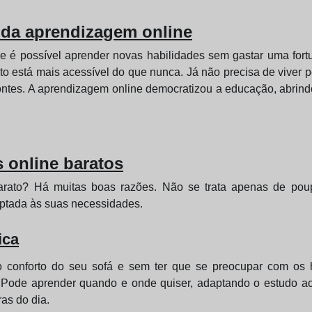
 da aprendizagem online
e é possível aprender novas habilidades sem gastar uma fortu
o está mais acessível do que nunca. Já não precisa de viver 
ontes. A aprendizagem online democratizou a educação, abrind
 online baratos
barato? Há muitas boas razões. Não se trata apenas de pou
aptada às suas necessidades.
ica
o conforto do seu sofá e sem ter que se preocupar com os h
 Pode aprender quando e onde quiser, adaptando o estudo ao s
as do dia.