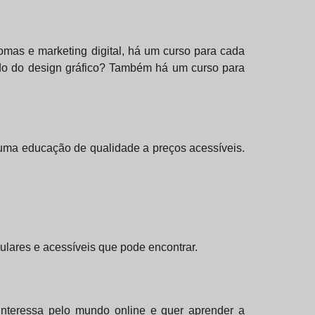
omas e marketing digital, há um curso para cada
ndo do design gráfico? Também há um curso para
a uma educação de qualidade a preços acessíveis.
lares e acessíveis que pode encontrar.
interessa pelo mundo online e quer aprender a