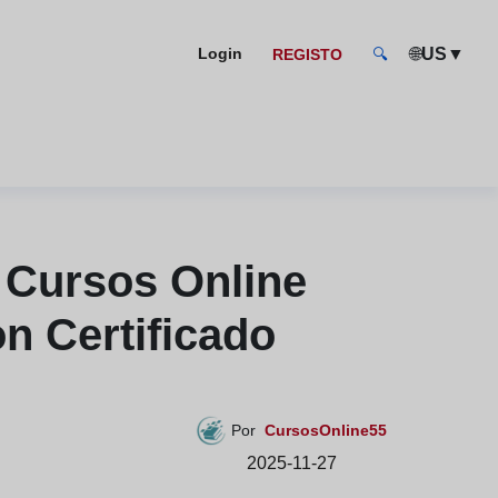
🌐
US
▼
Login
REGISTO
🔍
Cursos Online
n Certificado
Por
CursosOnline55
2025-11-27