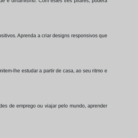
ade e dinamismo. Com estes três pilares, poderá
sitivos. Aprenda a criar designs responsivos que
item-lhe estudar a partir de casa, ao seu ritmo e
dades de emprego ou viajar pelo mundo, aprender