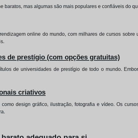
ne baratos, mas algumas são mais populares e confiáveis do q
rendizagem online do mundo, com milhares de cursos sobre 
s.
s de prestígio (com opções gratuitas)
títulos de universidades de prestígio de todo o mundo. Emb
nais criativos
como design gráfico, ilustração, fotografia e vídeo. Os curs
ra.
 barato adequado para si