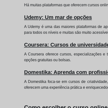
Há muitas plataformas que oferecem cursos onli
Udemy: Um mar de opções
A Udemy é uma das maiores plataformas de ap
para todos os níveis e muitas são muito acessívei
Coursera: Cursos de universidade
A Coursera oferece cursos, especializações e 
opções gratuitas ou bolsas.
Domestika: Aprenda com profissio
A Domestika foca-se em cursos de criatividade, 
oferecem uma experiência prática e enriquecedo
Como escolher o curso online