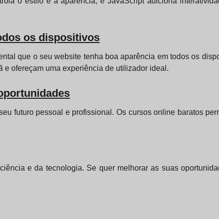
ola o estilo e a aparência, e JavaScript adiciona interativid
odos os dispositivos
ntal que o seu website tenha boa aparência em todos os dispo
e ofereçam uma experiência de utilizador ideal.
 oportunidades
 futuro pessoal e profissional. Os cursos online baratos perm
 ciência e da tecnologia. Se quer melhorar as suas oportuni