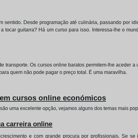
om sentido. Desde programação até culinária, passando por idi
 a tocar guitarra? Há um curso para isso. Interessa-lhe o mu
de transporte. Os cursos online baratos permitem-lhe aceder 
 para quem não pode pagar o preço total. É uma maravilha.
 em cursos online económicos
 são uma excelente opção, vejamos alguns dos temas mais popu
a carreira online
crescimento e com grande procura por profissionais. Se se 