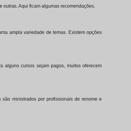
ue outras. Aqui ficam algumas recomendações.
uma ampla variedade de temas. Existem opções
ora alguns cursos sejam pagos, muitos oferecem
os são ministrados por profissionais de renome e